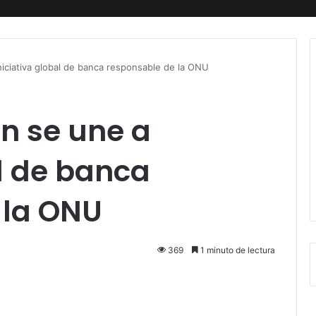
niciativa global de banca responsable de la ONU
n se une a
al de banca
 la ONU
369
1 minuto de lectura