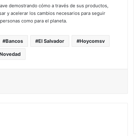
 clave demostrando cómo a través de sus productos,
sar y acelerar los cambios necesarios para seguir
 personas como para el planeta.
Bancos
El Salvador
Hoycomsv
Novedad