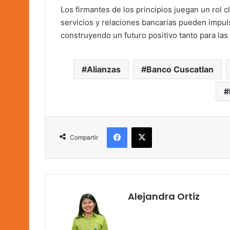
Los firmantes de los principios juegan un rol
servicios y relaciones bancarias pueden impul
construyendo un futuro positivo tanto para las
Alianzas
Banco Cuscatlan
Facebook
X
Compartir
Alejandra Ortiz