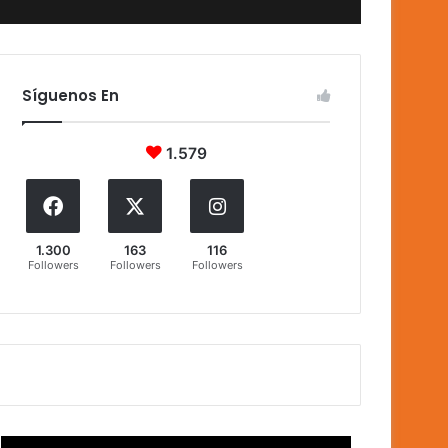
Síguenos En
1.579
1.300
163
116
Followers
Followers
Followers