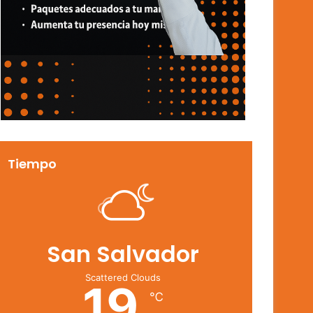
Tiempo
San Salvador
Scattered Clouds
19
℃