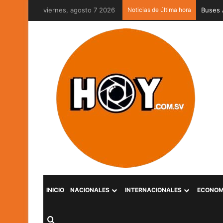
viernes, agosto 7 2026
Noticias de última hora
Captur
INICIO
NACIONALES
INTERNACIONALES
ECONOM
Buscar por