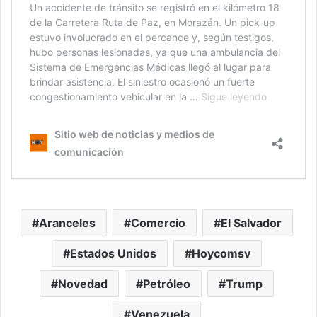
Aranceles
Comercio
El Salvador
Estados Unidos
Hoycomsv
Novedad
Petróleo
Trump
Venezuela