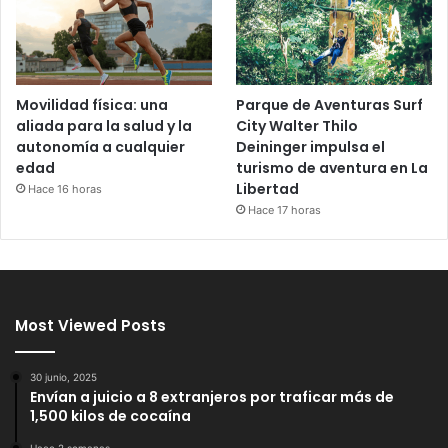
Movilidad física: una
Parque de Aventuras Surf
aliada para la salud y la
City Walter Thilo
autonomía a cualquier
Deininger impulsa el
edad
turismo de aventura en La
Libertad
Hace 16 horas
Hace 17 horas
Most Viewed Posts
30 junio, 2025
Envían a juicio a 8 extranjeros por traficar más de
1,500 kilos de cocaína