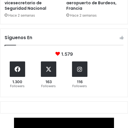
vicesecretario de
aeropuerto de Burdeos,
Seguridad Nacional
Francia
Hace 2 semanas
Hace 2 semanas
Síguenos En
1.579
1.300
163
116
Followers
Followers
Followers