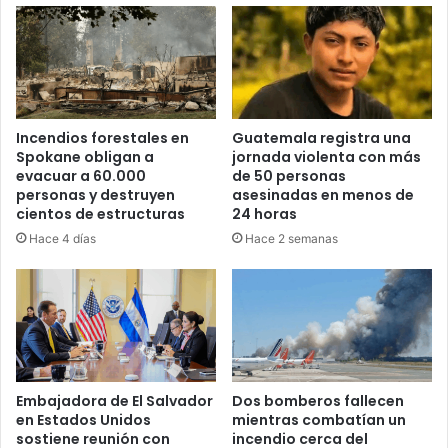
Incendios forestales en
Guatemala registra una
Spokane obligan a
jornada violenta con más
evacuar a 60.000
de 50 personas
personas y destruyen
asesinadas en menos de
cientos de estructuras
24 horas
Hace 4 días
Hace 2 semanas
Embajadora de El Salvador
Dos bomberos fallecen
en Estados Unidos
mientras combatían un
sostiene reunión con
incendio cerca del