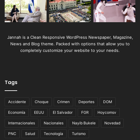
Jannah is a Clean Responsive WordPress Newspaper, Magazine,
News and Blog theme. Packed with options that allow you to
completely customize your website to your needs.
Tags
Accidente
Choque
Crimen
Deportes
DOM
Economía
EEUU
El Salvador
FGR
Hoycomsv
Internacionales
Nacionales
Nayib Bukele
Novedad
PNC
Salud
Tecnología
Turismo