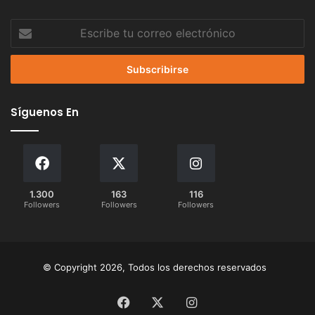
Escribe
tu
correo
electrónico
Síguenos En
1.300
163
116
Followers
Followers
Followers
© Copyright 2026, Todos los derechos reservados
Facebook
X
Instagram