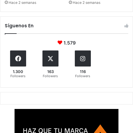
Hace 2 semanas
Hace 2 semanas
Síguenos En
1.579
1.300
163
116
Followers
Followers
Followers