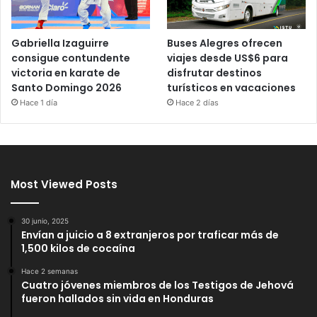
Gabriella Izaguirre
Buses Alegres ofrecen
consigue contundente
viajes desde US$6 para
victoria en karate de
disfrutar destinos
Santo Domingo 2026
turísticos en vacaciones
Hace 1 día
Hace 2 días
Most Viewed Posts
30 junio, 2025
Envían a juicio a 8 extranjeros por traficar más de
1,500 kilos de cocaína
Hace 2 semanas
Cuatro jóvenes miembros de los Testigos de Jehová
fueron hallados sin vida en Honduras