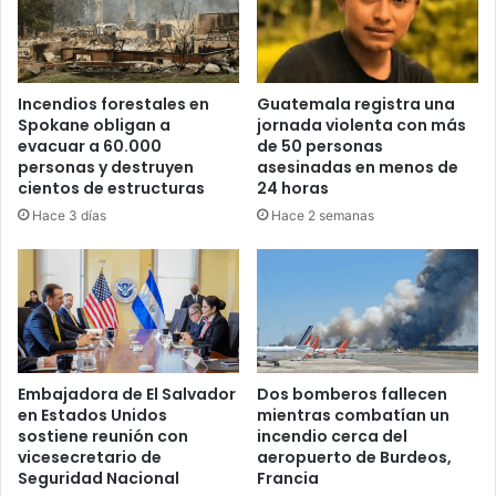
Incendios forestales en
Guatemala registra una
Spokane obligan a
jornada violenta con más
evacuar a 60.000
de 50 personas
personas y destruyen
asesinadas en menos de
cientos de estructuras
24 horas
Hace 3 días
Hace 2 semanas
Embajadora de El Salvador
Dos bomberos fallecen
en Estados Unidos
mientras combatían un
sostiene reunión con
incendio cerca del
vicesecretario de
aeropuerto de Burdeos,
Seguridad Nacional
Francia