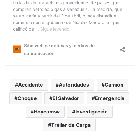
Accidente
Autoridades
Camión
Choque
El Salvador
Emergencia
Hoycomsv
Investigación
Tráiler de Carga