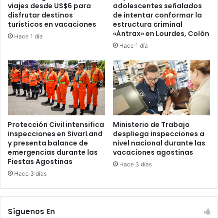
viajes desde US$6 para
adolescentes señalados
disfrutar destinos
de intentar conformar la
turísticos en vacaciones
estructura criminal
«Ántrax» en Lourdes, Colón
Hace 1 día
Hace 1 día
Protección Civil intensifica
Ministerio de Trabajo
inspecciones en SivarLand
despliega inspecciones a
y presenta balance de
nivel nacional durante las
emergencias durante las
vacaciones agostinas
Fiestas Agostinas
Hace 3 días
Hace 3 días
Síguenos En