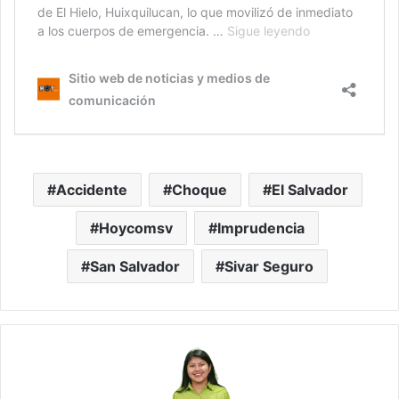
Accidente
Choque
El Salvador
Hoycomsv
Imprudencia
San Salvador
Sivar Seguro