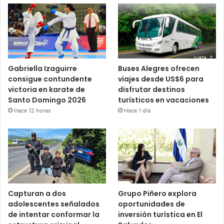
Gabriella Izaguirre
Buses Alegres ofrecen
consigue contundente
viajes desde US$6 para
victoria en karate de
disfrutar destinos
Santo Domingo 2026
turísticos en vacaciones
Hace 12 horas
Hace 1 día
Capturan a dos
Grupo Piñero explora
adolescentes señalados
oportunidades de
de intentar conformar la
inversión turística en El