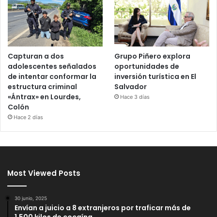
Capturan a dos
Grupo Piñero explora
adolescentes señalados
oportunidades de
de intentar conformar la
inversión turística en El
estructura criminal
Salvador
«Ántrax» en Lourdes,
Hace 3 días
Colón
Hace 2 días
Most Viewed Posts
30 junio, 2025
Envían a juicio a 8 extranjeros por traficar más de