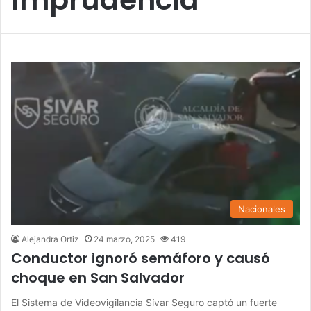
Nacionales
Alejandra Ortiz
24 marzo, 2025
419
Conductor ignoró semáforo y causó
choque en San Salvador
El Sistema de Videovigilancia Sívar Seguro captó un fuerte