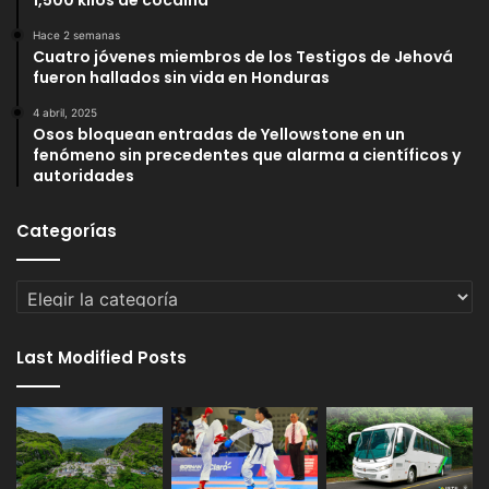
1,500 kilos de cocaína
Hace 2 semanas
Cuatro jóvenes miembros de los Testigos de Jehová
fueron hallados sin vida en Honduras
4 abril, 2025
Osos bloquean entradas de Yellowstone en un
fenómeno sin precedentes que alarma a científicos y
autoridades
Categorías
Categorías
Last Modified Posts