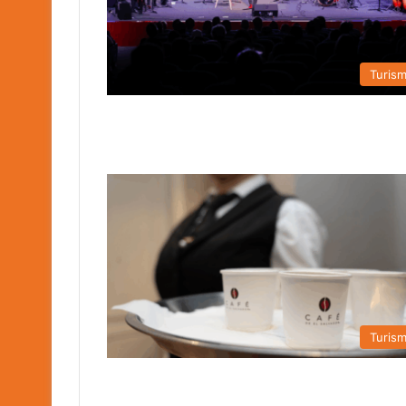
Turis
Turis