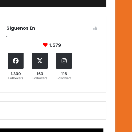
Síguenos En
1.579
1.300
163
116
Followers
Followers
Followers