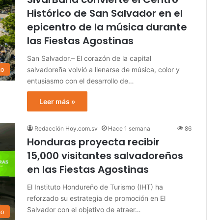
Histórico de San Salvador en el
epicentro de la música durante
las Fiestas Agostinas
San Salvador.– El corazón de la capital
salvadoreña volvió a llenarse de música, color y
mo
entusiasmo con el desarrollo de…
Leer más »
Redacción Hoy.com.sv
Hace 1 semana
86
Honduras proyecta recibir
15,000 visitantes salvadoreños
en las Fiestas Agostinas
El Instituto Hondureño de Turismo (IHT) ha
reforzado su estrategia de promoción en El
Salvador con el objetivo de atraer…
mo