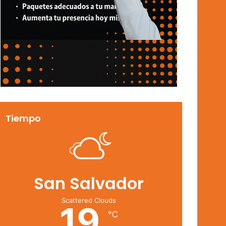
Tiempo
San Salvador
Scattered Clouds
19
℃