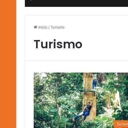
Inicio
/
Turismo
Turismo
Turis