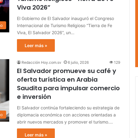
Viva 2026”
El Gobierno de El Salvador inauguró el Congreso
Internacional de Turismo Religioso “Tierra de Fe
mo
Viva, El Salvador 2026”, un…
Leer más »
Redacción Hoy.com.sv
6 julio, 2026
129
El Salvador promueve su café y
oferta turística en Arabia
Saudita para impulsar comercio
e inversión
El Salvador continúa fortaleciendo su estrategia de
diplomacia económica con acciones orientadas a
mo
abrir nuevos mercados y promover el turismo.…
Leer más »