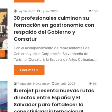
Leydin Sorto
5 julio, 2026
106
30 profesionales culminan su
formación en gastronomía con
respaldo del Gobierno y
Corsatur
Con el acompañamiento de representantes del
Gobierno y de la Corporación Salvadoreña de
es
Turismo (Corsatur), la Escuela de Artes Culinarias…
Leer más »
Redacción Hoy.com.sv
30 junio, 2026
141
Iberojet presenta nuevas rutas
directas entre España y El
Salvador para fortalecer la
conectividad internacional