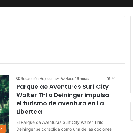
Redacción Hoy.com.sv
Hace 16 horas
50
Parque de Aventuras Surf City
Walter Thilo Deininger impulsa
el turismo de aventura en La
Libertad
El Parque de Aventuras Surf City Walter Thilo
Deininger se consolida como una de las opciones
mo