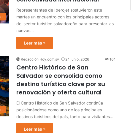
Representantes de Iberojet sostuvieron este
martes un encuentro con los principales actores
mo
del sector turístico salvadoreño para presentar las
nuevas…
Leer más »
Redacción Hoy.com.sv
24 junio, 2026
164
Centro Histórico de San
Salvador se consolida como
destino turístico clave por su
renovación y oferta cultural
El Centro Histórico de San Salvador continúa
posicionándose como uno de los principales
mo
destinos turísticos del país, tanto para visitantes…
Leer más »