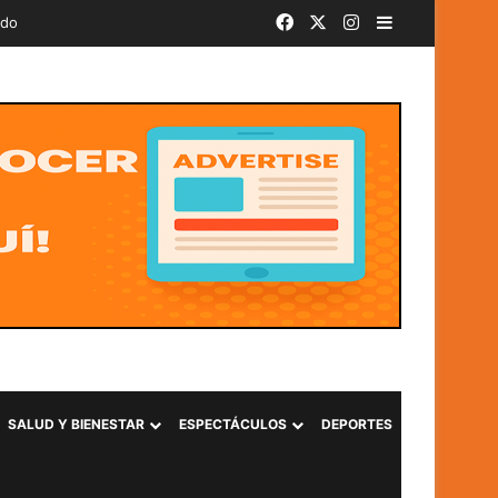
Facebook
X
Instagram
Barra lateral
ado
SALUD Y BIENESTAR
ESPECTÁCULOS
DEPORTES