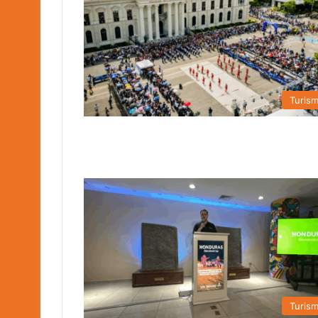
Turis
Turis