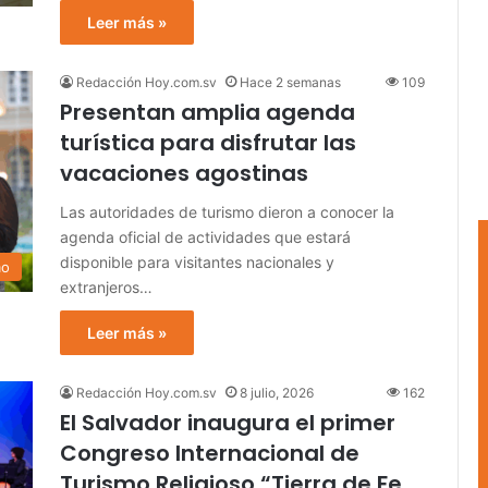
Leer más »
Redacción Hoy.com.sv
Hace 2 semanas
109
Presentan amplia agenda
turística para disfrutar las
vacaciones agostinas
Las autoridades de turismo dieron a conocer la
agenda oficial de actividades que estará
disponible para visitantes nacionales y
mo
extranjeros…
Leer más »
Redacción Hoy.com.sv
8 julio, 2026
162
El Salvador inaugura el primer
Congreso Internacional de
Turismo Religioso “Tierra de Fe