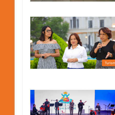
Turis