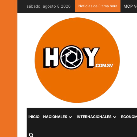
sábado, agosto 8 2026
Noticias de última hora
MOP Ve
INICIO
NACIONALES
INTERNACIONALES
ECONOM
Buscar por