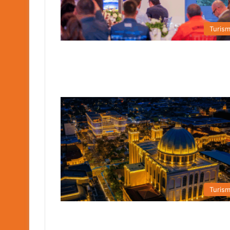
Turis
Turis