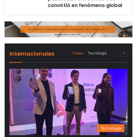
convirtió en fenómeno global
Internacionales
Todos
Tecnología
Página
Página
anterior
siguien
Tecnología