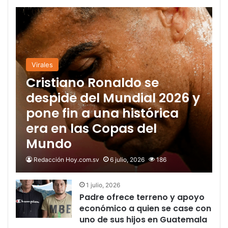
Virales
Cristiano Ronaldo se
despide del Mundial 2026 y
pone fin a una histórica
era en las Copas del
Mundo
Redacción Hoy.com.sv
6 julio, 2026
186
1 julio, 2026
Padre ofrece terreno y apoyo
económico a quien se case con
uno de sus hijos en Guatemala