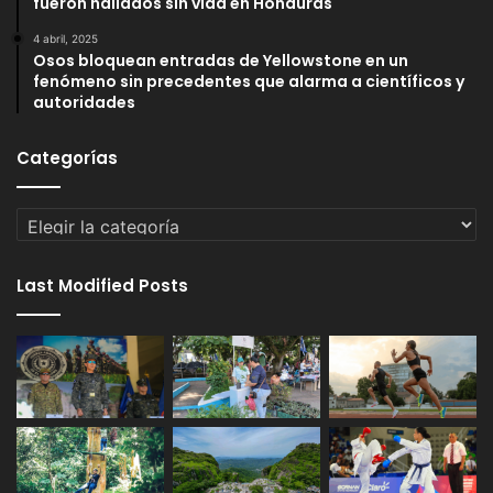
fueron hallados sin vida en Honduras
4 abril, 2025
Osos bloquean entradas de Yellowstone en un
fenómeno sin precedentes que alarma a científicos y
autoridades
Categorías
Categorías
Last Modified Posts