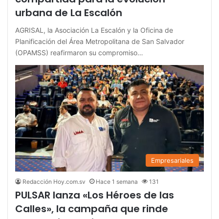
urbana de La Escalón
AGRISAL, la Asociación La Escalón y la Oficina de
Planificación del Área Metropolitana de San Salvador
(OPAMSS) reafirmaron su compromiso…
Empresariales
Redacción Hoy.com.sv
Hace 1 semana
131
PULSAR lanza «Los Héroes de las
Calles», la campaña que rinde