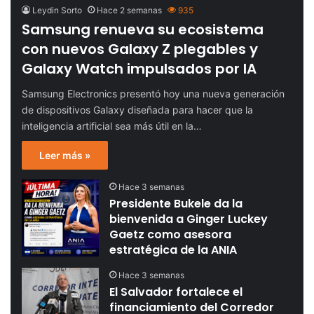
Leydin Sorto
Hace 2 semanas
935
Samsung renueva su ecosistema
con nuevos Galaxy Z plegables y
Galaxy Watch impulsados por IA
Samsung Electronics presentó hoy una nueva generación
de dispositivos Galaxy diseñada para hacer que la
inteligencia artificial sea más útil en la…
Leer más »
Hace 3 semanas
Presidente Bukele da la
bienvenida a Ginger Luckey
Gaetz como asesora
estratégica de la ANIA
Hace 3 semanas
El Salvador fortalece el
financiamiento del Corredor