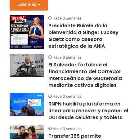
Leer más »
Hace 3 semanas
Presidente Bukele da la
bienvenida a Ginger Luckey
Gaetz como asesora
estratégica de la ANIA
Hace 3 semanas
El Salvador fortalece el
financiamiento del Corredor
Interoceánico de Guatemala
mediante activos digitales
Hace 3 semanas
RNPN habilita plataforma en
línea para renovar y reponer el
DUI desde celulares y tablets
Hace 3 semanas
Transfer365 permite