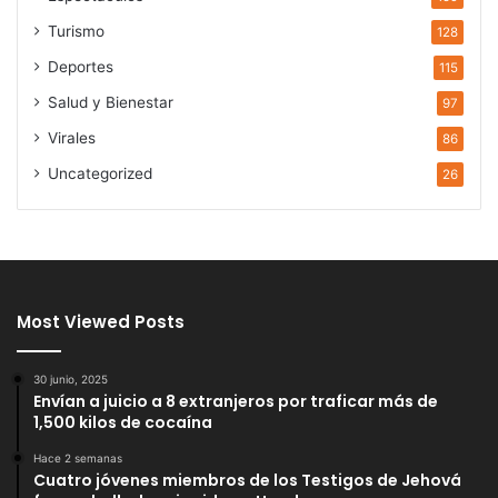
Turismo
128
Deportes
115
Salud y Bienestar
97
Virales
86
Uncategorized
26
Most Viewed Posts
30 junio, 2025
Envían a juicio a 8 extranjeros por traficar más de
1,500 kilos de cocaína
Hace 2 semanas
Cuatro jóvenes miembros de los Testigos de Jehová