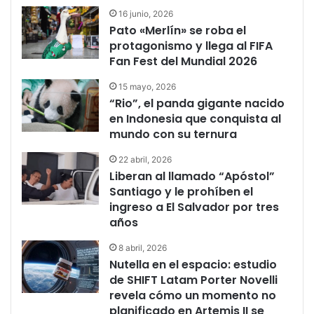
16 junio, 2026
Pato «Merlín» se roba el
protagonismo y llega al FIFA
Fan Fest del Mundial 2026
15 mayo, 2026
“Rio”, el panda gigante nacido
en Indonesia que conquista al
mundo con su ternura
22 abril, 2026
Liberan al llamado “Apóstol”
Santiago y le prohíben el
ingreso a El Salvador por tres
años
8 abril, 2026
Nutella en el espacio: estudio
de SHIFT Latam Porter Novelli
revela cómo un momento no
planificado en Artemis II se