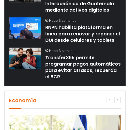
Interoceánico de Guatemala
mediante activos digitales
Hace 3 semanas
RNPN habilita plataforma en
línea para renovar y reponer el
DUI desde celulares y tablets
Hace 3 semanas
Transfer365 permite
programar pagos automáticos
para evitar atrasos, recuerda
el BCR
Economía
Página
Página
anterior
siguien