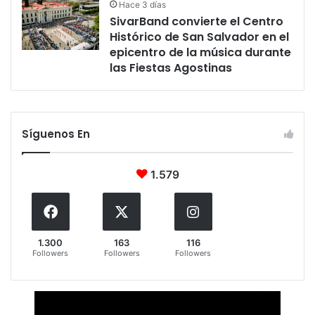
Hace 3 días
SivarBand convierte el Centro
Histórico de San Salvador en el
epicentro de la música durante
las Fiestas Agostinas
Síguenos En
1.579
1.300
163
116
Followers
Followers
Followers