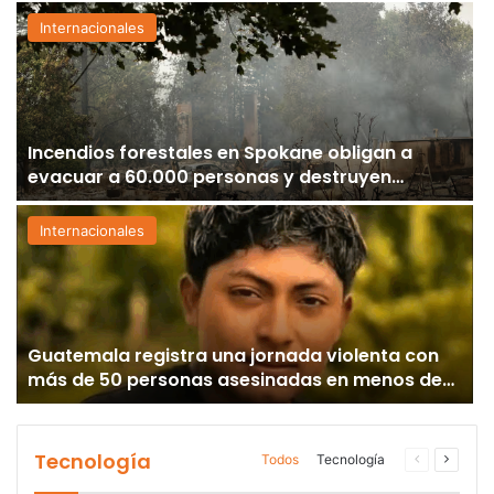
Internacionales
Incendios forestales en Spokane obligan a
evacuar a 60.000 personas y destruyen
cientos de estructuras
Internacionales
Guatemala registra una jornada violenta con
más de 50 personas asesinadas en menos de
24 horas
Tecnología
Todos
Tecnología
Página
Página
anterior
siguien