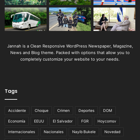
Jannah is a Clean Responsive WordPress Newspaper, Magazine,
News and Blog theme. Packed with options that allow you to
completely customize your website to your needs.
Tags
Accidente
Choque
Crimen
Deportes
DOM
Economía
EEUU
El Salvador
FGR
Hoycomsv
Internacionales
Nacionales
Nayib Bukele
Novedad