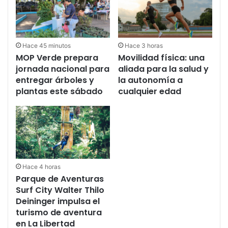
Control Territorial
Hace 45 minutos
Hace 3 horas
MOP Verde prepara
Movilidad física: una
jornada nacional para
aliada para la salud y
entregar árboles y
la autonomía a
plantas este sábado
cualquier edad
Hace 4 horas
Parque de Aventuras
Surf City Walter Thilo
Deininger impulsa el
turismo de aventura
en La Libertad