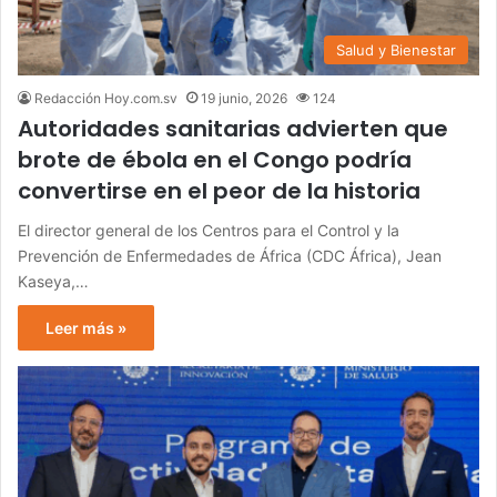
Salud y Bienestar
Redacción Hoy.com.sv
19 junio, 2026
124
Autoridades sanitarias advierten que
brote de ébola en el Congo podría
convertirse en el peor de la historia
El director general de los Centros para el Control y la
Prevención de Enfermedades de África (CDC África), Jean
Kaseya,…
Leer más »