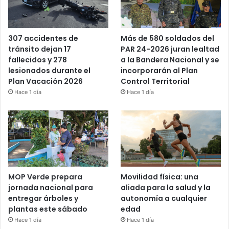
Más de 580 soldados del
307 accidentes de
PAR 24-2026 juran lealtad
tránsito dejan 17
a la Bandera Nacional y se
fallecidos y 278
incorporarán al Plan
lesionados durante el
Control Territorial
Plan Vacación 2026
Hace 1 día
Hace 1 día
MOP Verde prepara
Movilidad física: una
jornada nacional para
aliada para la salud y la
entregar árboles y
autonomía a cualquier
plantas este sábado
edad
Hace 1 día
Hace 1 día