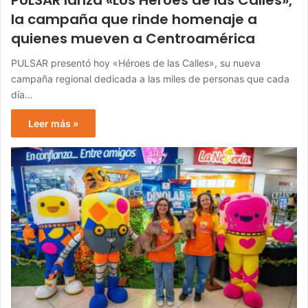
PULSAR lanza «Los Héroes de las Calles»,
la campaña que rinde homenaje a
quienes mueven a Centroamérica
PULSAR presentó hoy «Héroes de las Calles», su nueva
campaña regional dedicada a las miles de personas que cada
día…
Leer más »