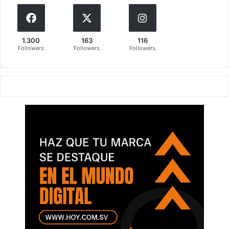
1.300
163
116
Followers
Followers
Followers