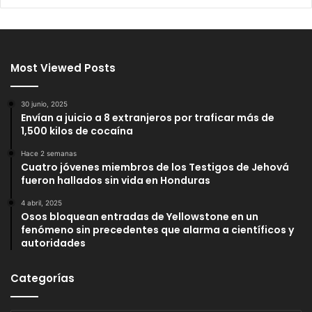
Most Viewed Posts
30 junio, 2025
Envían a juicio a 8 extranjeros por traficar más de
1,500 kilos de cocaína
Hace 2 semanas
Cuatro jóvenes miembros de los Testigos de Jehová
fueron hallados sin vida en Honduras
4 abril, 2025
Osos bloquean entradas de Yellowstone en un
fenómeno sin precedentes que alarma a científicos y
autoridades
Categorías