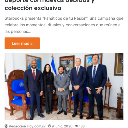
colección exclusiva
Starbucks presenta “Fanáticos de tu Pasión”, una campaña que
celebra los momentos, rituales y conversaciones que reúnen a
las personas…
Leer más »
Redacción Hoy.com.sv
9 junio, 2026
188