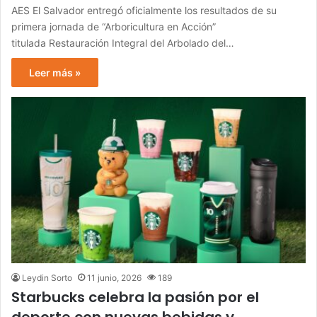
AES El Salvador entregó oficialmente los resultados de su
primera jornada de “Arboricultura en Acción”
titulada Restauración Integral del Arbolado del…
Leer más »
Leydin Sorto
11 junio, 2026
189
Starbucks celebra la pasión por el
deporte con nuevas bebidas y