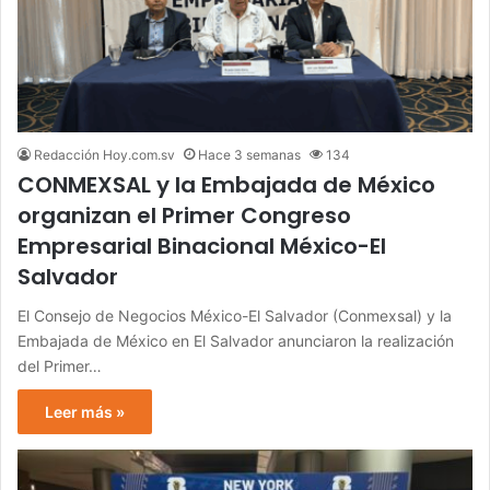
Redacción Hoy.com.sv
Hace 3 semanas
134
CONMEXSAL y la Embajada de México
organizan el Primer Congreso
Empresarial Binacional México-El
Salvador
El Consejo de Negocios México-El Salvador (Conmexsal) y la
Embajada de México en El Salvador anunciaron la realización
del Primer…
Leer más »