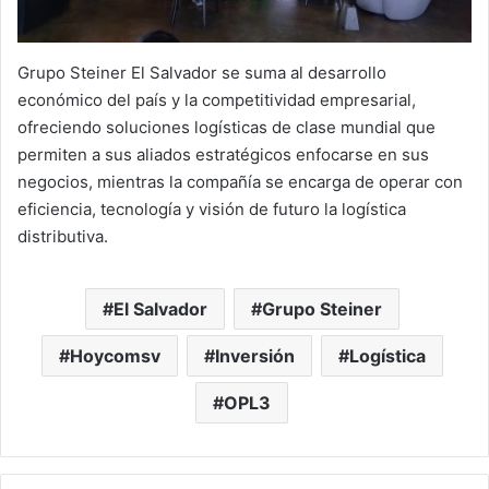
Grupo Steiner El Salvador se suma al desarrollo
económico del país y la competitividad empresarial,
ofreciendo soluciones logísticas de clase mundial que
permiten a sus aliados estratégicos enfocarse en sus
negocios, mientras la compañía se encarga de operar con
eficiencia, tecnología y visión de futuro la logística
distributiva.
El Salvador
Grupo Steiner
Hoycomsv
Inversión
Logística
OPL3