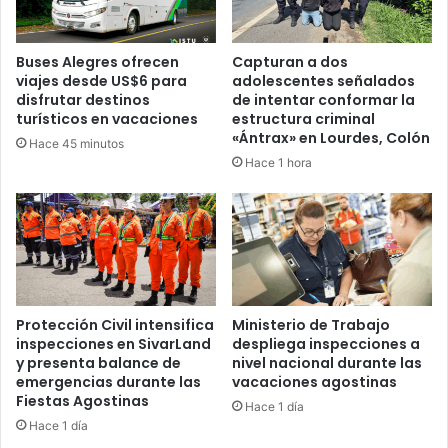
Buses Alegres ofrecen
Capturan a dos
viajes desde US$6 para
adolescentes señalados
disfrutar destinos
de intentar conformar la
turísticos en vacaciones
estructura criminal
«Ántrax» en Lourdes, Colón
Hace 45 minutos
Hace 1 hora
Protección Civil intensifica
Ministerio de Trabajo
inspecciones en SivarLand
despliega inspecciones a
y presenta balance de
nivel nacional durante las
emergencias durante las
vacaciones agostinas
Fiestas Agostinas
Hace 1 día
Hace 1 día