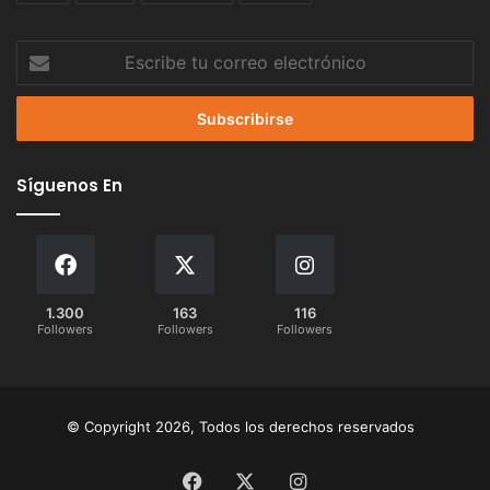
Escribe
tu
correo
electrónico
Síguenos En
1.300
163
116
Followers
Followers
Followers
© Copyright 2026, Todos los derechos reservados
Facebook
X
Instagram