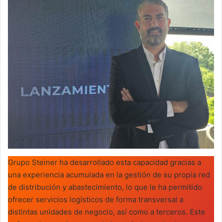
Grupo Steiner ha desarrollado esta capacidad gracias a
una experiencia acumulada en la gestión de su propia red
de distribución y abastecimiento, lo que le ha permitido
ofrecer servicios logísticos de forma transversal a
distintas unidades de negocio, así como a terceros. Este