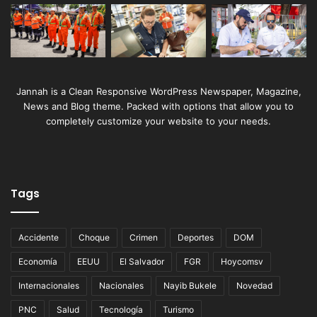
Jannah is a Clean Responsive WordPress Newspaper, Magazine,
News and Blog theme. Packed with options that allow you to
completely customize your website to your needs.
Tags
Accidente
Choque
Crimen
Deportes
DOM
Economía
EEUU
El Salvador
FGR
Hoycomsv
Internacionales
Nacionales
Nayib Bukele
Novedad
PNC
Salud
Tecnología
Turismo