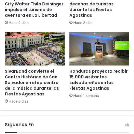
City Walter Thilo Deininger
decenas de turistas
impulsa el turismo de
durante las Fiestas
aventura en La Libertad
Agostinas
Hace 2 días
Hace 3 días
SivarBand convierte el
Honduras proyecta recibir
Centro Histórico de San
15,000 visitantes
Salvador en el epicentro
salvadoreños en las
de la música durante las
Fiestas Agostinas
Fiestas Agostinas
Hace 1 semana
Hace 5 días
Síguenos En