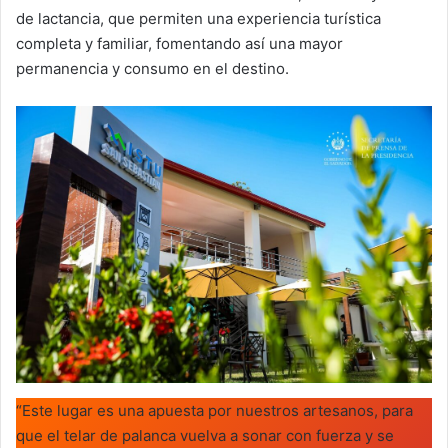
de lactancia, que permiten una experiencia turística
completa y familiar, fomentando así una mayor
permanencia y consumo en el destino.
“Este lugar es una apuesta por nuestros artesanos, para
que el telar de palanca vuelva a sonar con fuerza y se