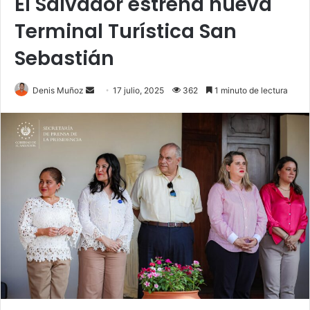
El Salvador estrena nueva
Terminal Turística San
Sebastián
Send
Denis Muñoz
17 julio, 2025
362
1 minuto de lectura
an
email