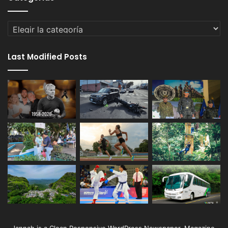
Categorías
Last Modified Posts
Jannah is a Clean Responsive WordPress Newspaper, Magazine,