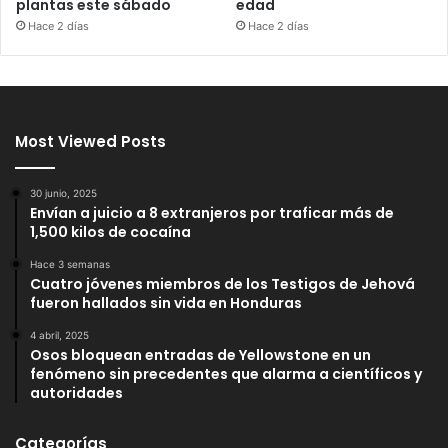
plantas este sábado
edad
Hace 2 días
Hace 2 días
Most Viewed Posts
30 junio, 2025
Envían a juicio a 8 extranjeros por traficar más de
1,500 kilos de cocaína
Hace 3 semanas
Cuatro jóvenes miembros de los Testigos de Jehová
fueron hallados sin vida en Honduras
4 abril, 2025
Osos bloquean entradas de Yellowstone en un
fenómeno sin precedentes que alarma a científicos y
autoridades
Categorías