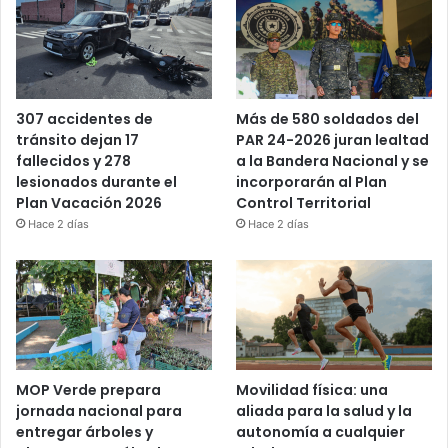
Más de 580 soldados del
307 accidentes de
PAR 24-2026 juran lealtad
tránsito dejan 17
a la Bandera Nacional y se
fallecidos y 278
incorporarán al Plan
lesionados durante el
Control Territorial
Plan Vacación 2026
Hace 2 días
Hace 2 días
MOP Verde prepara
Movilidad física: una
jornada nacional para
aliada para la salud y la
entregar árboles y
autonomía a cualquier