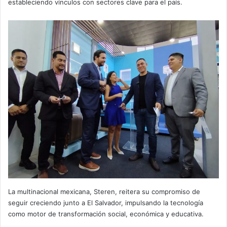
estableciendo vínculos con sectores clave para el país.
La multinacional mexicana, Steren, reitera su compromiso de
seguir creciendo junto a El Salvador, impulsando la tecnología
como motor de transformación social, económica y educativa.