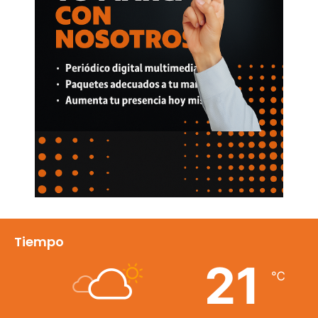
Tiempo
21
℃