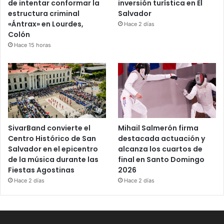
de intentar conformar la
inversión turística en El
estructura criminal
Salvador
«Ántrax» en Lourdes,
Hace 2 días
Colón
Hace 15 horas
SivarBand convierte el
Mihail Salmerón firma
Centro Histórico de San
destacada actuación y
Salvador en el epicentro
alcanza los cuartos de
de la música durante las
final en Santo Domingo
Fiestas Agostinas
2026
Hace 2 días
Hace 2 días