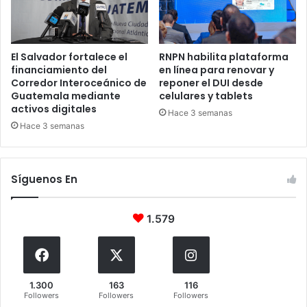
El Salvador fortalece el
RNPN habilita plataforma
financiamiento del
en línea para renovar y
Corredor Interoceánico de
reponer el DUI desde
Guatemala mediante
celulares y tablets
activos digitales
Hace 3 semanas
Hace 3 semanas
Síguenos En
1.579
1.300
163
116
Followers
Followers
Followers