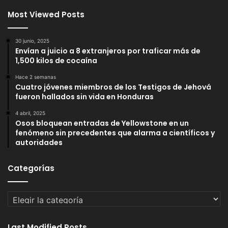
Most Viewed Posts
30 junio, 2025
Envían a juicio a 8 extranjeros por traficar más de
1,500 kilos de cocaína
Hace 2 semanas
Cuatro jóvenes miembros de los Testigos de Jehová
fueron hallados sin vida en Honduras
4 abril, 2025
Osos bloquean entradas de Yellowstone en un
fenómeno sin precedentes que alarma a científicos y
autoridades
Categorías
Categorías
Last Modified Posts