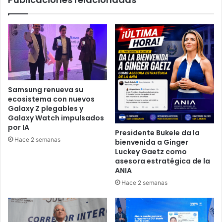
Samsung renueva su
ecosistema con nuevos
Galaxy Z plegables y
Galaxy Watch impulsados
por IA
Presidente Bukele da la
Hace 2 semanas
bienvenida a Ginger
Luckey Gaetz como
asesora estratégica de la
ANIA
Hace 2 semanas