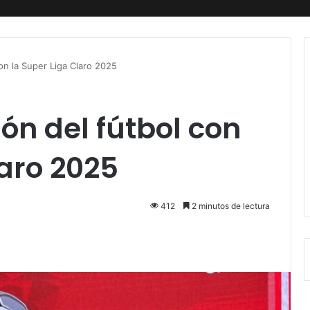
on la Super Liga Claro 2025
ón del fútbol con
laro 2025
412
2 minutos de lectura