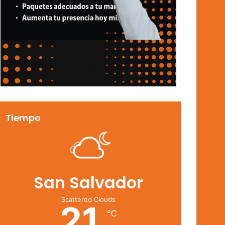
Tiempo
San Salvador
Scattered Clouds
21
℃