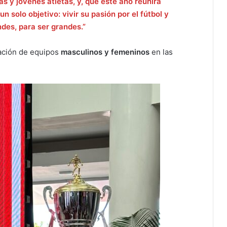
s y jóvenes atletas, y, que este año reunirá
solo objetivo: vivir su pasión por el fútbol y
des, para ser grandes.”
pación de equipos
masculinos y femeninos
en las