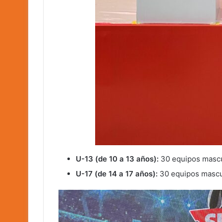
U-13 (de 10 a 13 años):
30 equipos mascu
U-17 (de 14 a 17 años):
30 equipos mascu