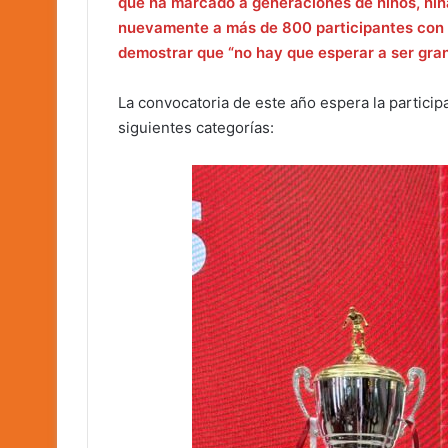
que ha marcado a generaciones de niños, niña
nuevamente a más de 800 participantes con un 
demostrar que “no hay que esperar a ser gran
La convocatoria de este año espera la partici
siguientes categorías: