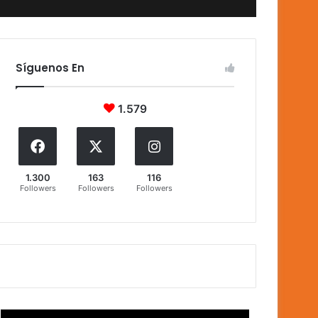
Síguenos En
1.579
1.300
163
116
Followers
Followers
Followers