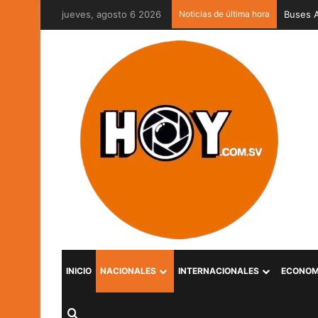
jueves, agosto 6 2026
Noticias de última hora
Captura
INICIO
NACIONALES
INTERNACIONALES
ECONOM
Buscar por