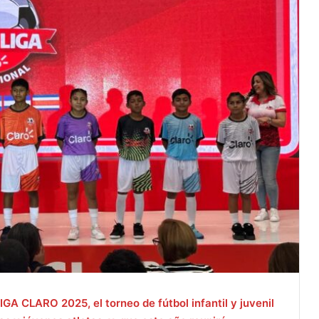
GA CLARO 2025, el torneo de fútbol infantil y juvenil