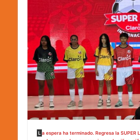
L
a espera ha terminado. Regresa la SUPER LI