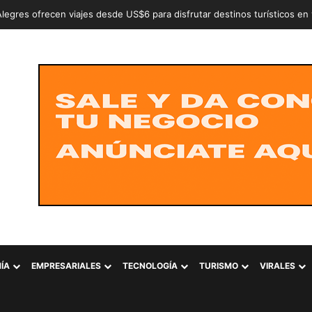
n a dos adolescentes señalados de intentar conformar la estructura cr
ÍA
EMPRESARIALES
TECNOLOGÍA
TURISMO
VIRALES