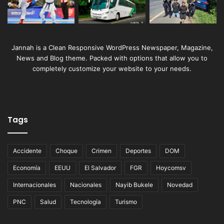
Jannah is a Clean Responsive WordPress Newspaper, Magazine,
News and Blog theme. Packed with options that allow you to
completely customize your website to your needs.
Tags
Accidente
Choque
Crimen
Deportes
DOM
Economía
EEUU
El Salvador
FGR
Hoycomsv
Internacionales
Nacionales
Nayib Bukele
Novedad
PNC
Salud
Tecnología
Turismo