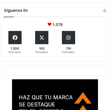
Síguenos En
1.579
1.300
163
116
Followers
Followers
Followers