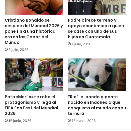
Cristiano Ronaldo se
Padre ofrece terreno y
despide del Mundial 2026 y
apoyo económico a quien
pone fin a una histórica
se case con uno de sus
era en las Copas del
hijos en Guatemala
Mundo
1 julio, 2026
6 julio, 2026
Pato «Merlín» se roba el
“Rio”, el panda gigante
protagonismo y llega al
nacido en Indonesia que
FIFA Fan Fest del Mundial
conquista al mundo con su
2026
ternura
16 junio, 2026
15 mayo, 2026