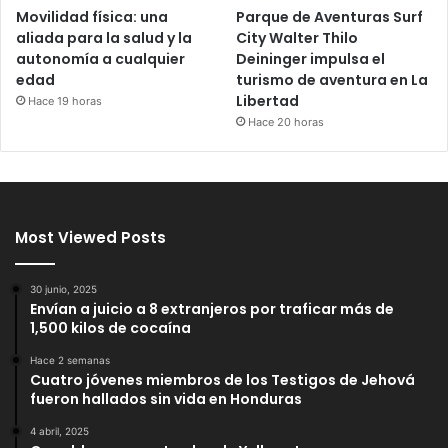
Movilidad física: una
Parque de Aventuras Surf
aliada para la salud y la
City Walter Thilo
autonomía a cualquier
Deininger impulsa el
edad
turismo de aventura en La
Libertad
Hace 19 horas
Hace 20 horas
Most Viewed Posts
30 junio, 2025
Envían a juicio a 8 extranjeros por traficar más de
1,500 kilos de cocaína
Hace 2 semanas
Cuatro jóvenes miembros de los Testigos de Jehová
fueron hallados sin vida en Honduras
4 abril, 2025