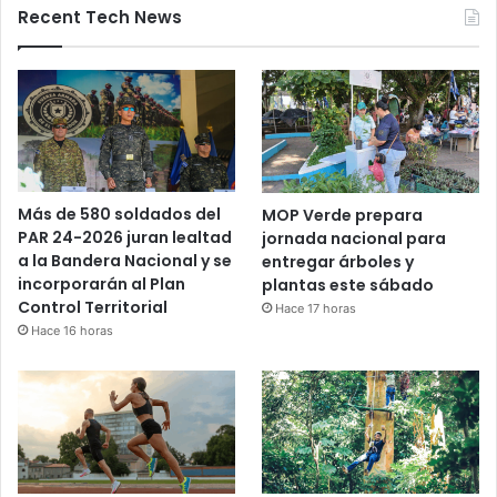
Recent Tech News
Más de 580 soldados del
MOP Verde prepara
PAR 24-2026 juran lealtad
jornada nacional para
a la Bandera Nacional y se
entregar árboles y
incorporarán al Plan
plantas este sábado
Control Territorial
Hace 17 horas
Hace 16 horas