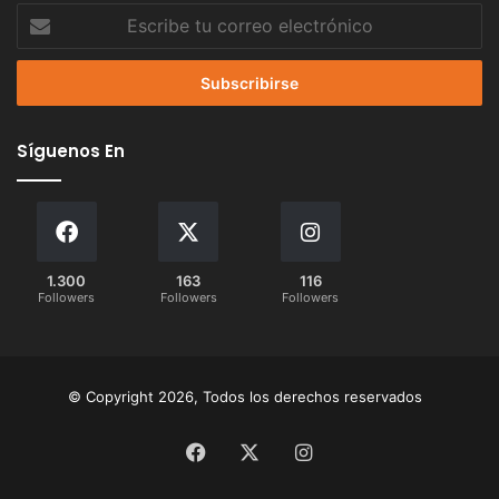
Escribe
tu
correo
electrónico
Síguenos En
1.300
163
116
Followers
Followers
Followers
© Copyright 2026, Todos los derechos reservados
Facebook
X
Instagram