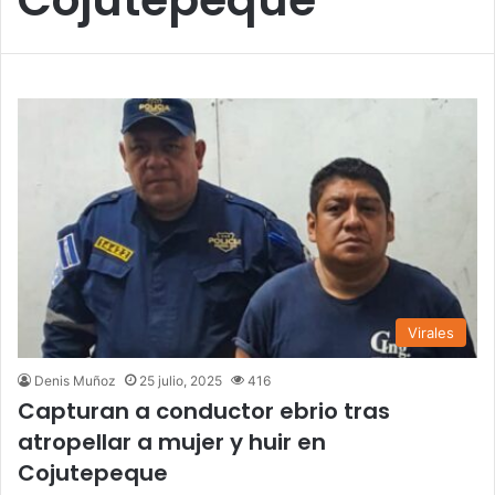
Virales
Denis Muñoz
25 julio, 2025
416
Capturan a conductor ebrio tras
atropellar a mujer y huir en
Cojutepeque