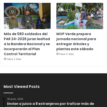
Más de 580 soldados del
MOP Verde prepara
PAR 24-2026 juran lealtad
jornada nacional para
a la Bandera Nacional y se
entregar árboles y
incorporarán al Plan
plantas este sábado
Control Territorial
Hace 2 días
Hace 2 días
Most Viewed Posts
30 junio, 2025
Envían a juicio a 8 extranjeros por traficar más de