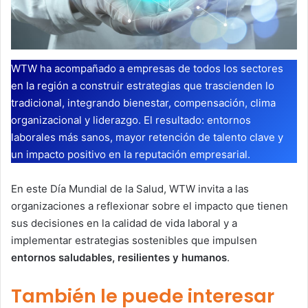
WTW ha acompañado a empresas de todos los sectores
en la región a construir estrategias que trascienden lo
tradicional, integrando bienestar, compensación, clima
organizacional y liderazgo. El resultado: entornos
laborales más sanos, mayor retención de talento clave y
un impacto positivo en la reputación empresarial.
En este Día Mundial de la Salud, WTW invita a las
organizaciones a reflexionar sobre el impacto que tienen
sus decisiones en la calidad de vida laboral y a
implementar estrategias sostenibles que impulsen
entornos saludables, resilientes y humanos
.
También le puede interesar