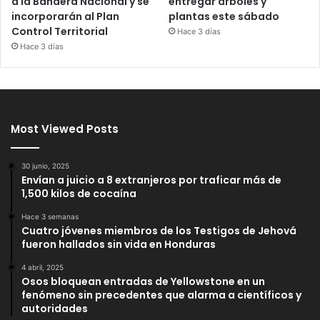
a la Bandera Nacional y se
entregar árboles y
incorporarán al Plan
plantas este sábado
Control Territorial
Hace 3 días
Hace 3 días
Most Viewed Posts
30 junio, 2025
Envían a juicio a 8 extranjeros por traficar más de
1,500 kilos de cocaína
Hace 3 semanas
Cuatro jóvenes miembros de los Testigos de Jehová
fueron hallados sin vida en Honduras
4 abril, 2025
Osos bloquean entradas de Yellowstone en un
fenómeno sin precedentes que alarma a científicos y
autoridades