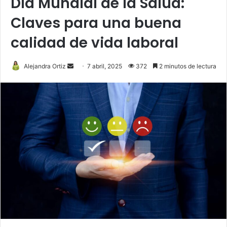
Día Mundial de la Salud:
Claves para una buena
calidad de vida laboral
Send
Alejandra Ortiz
7 abril, 2025
372
2 minutos de lectura
an
email