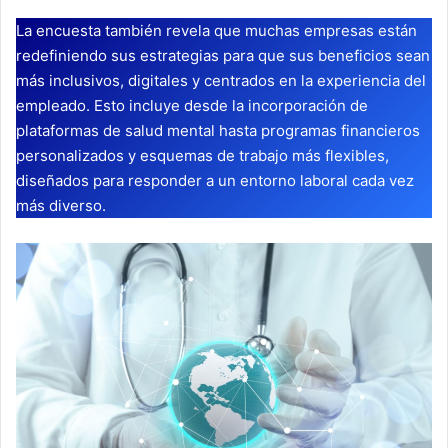
La encuesta también revela que muchas empresas están
redefiniendo sus estrategias para que sus beneficios sean
más inclusivos, digitales y centrados en la experiencia del
empleado. Esto incluye desde la incorporación de
plataformas de salud mental hasta programas financieros
personalizados y esquemas de trabajo más flexibles,
diseñados para responder a un entorno laboral cada vez
más diverso.