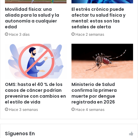
Movilidad física: una
El estrés crónico puede
aliada para la salud y la
afectar tu salud física y
autonomía a cualquier
mental: estas son las
edad
señales de alerta
Hace 3 días
Hace 2 semanas
OMS: hasta el 40 % de los
Ministerio de Salud
casos de cáncer podrían
confirma la primera
prevenirse con cambios en
muerte por dengue
el estilo de vida
registrada en 2026
Hace 3 semanas
Hace 4 semanas
Síguenos En