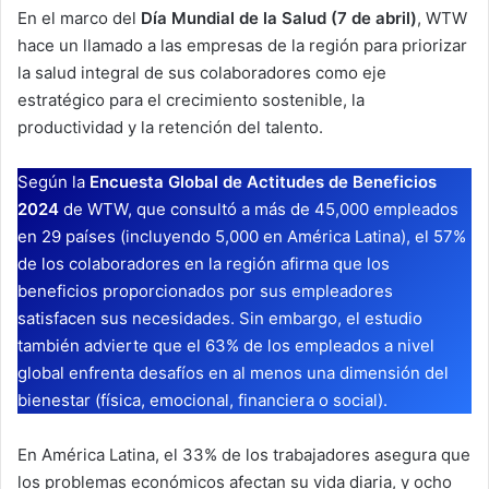
En el marco del
Día Mundial de la Salud (7 de abril)
, WTW
hace un llamado a las empresas de la región para priorizar
la salud integral de sus colaboradores como eje
estratégico para el crecimiento sostenible, la
productividad y la retención del talento.
Según la
Encuesta Global de Actitudes de Beneficios
2024
de WTW, que consultó a más de 45,000 empleados
en 29 países (incluyendo 5,000 en América Latina), el 57%
de los colaboradores en la región afirma que los
beneficios proporcionados por sus empleadores
satisfacen sus necesidades. Sin embargo, el estudio
también advierte que el 63% de los empleados a nivel
global enfrenta desafíos en al menos una dimensión del
bienestar (física, emocional, financiera o social)​.
En América Latina, el 33% de los trabajadores asegura que
los problemas económicos afectan su vida diaria, y ocho