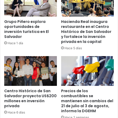
Grupo Piñero explora
Hacienda Real inaugura
oportunidades de
restaurante en el Centro
inversión turística en El
Histórico de San Salvador
Salvador
y fortalece la inversión
privada en la capital
Hace 1 día
Hace 5 días
Centro Histórico de San
Precios de los
Salvador proyecta US$200
combustibles se
millones en inversión
mantienen sin cambios del
privada
21 de julio al 3 de agosto,
informa la DGEHM
Hace 6 días
Hace 2 semanas