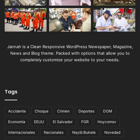
Jannah is a Clean Responsive WordPress Newspaper, Magazine,
News and Blog theme. Packed with options that allow you to
completely customize your website to your needs.
Tags
Accidente
Choque
Crimen
Deportes
DOM
Economía
EEUU
El Salvador
FGR
Hoycomsv
Internacionales
Nacionales
Nayib Bukele
Novedad