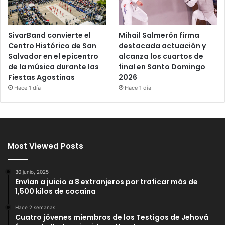
SivarBand convierte el
Mihail Salmerón firma
Centro Histórico de San
destacada actuación y
Salvador en el epicentro
alcanza los cuartos de
de la música durante las
final en Santo Domingo
Fiestas Agostinas
2026
Hace 1 día
Hace 1 día
Most Viewed Posts
30 junio, 2025
Envían a juicio a 8 extranjeros por traficar más de
1,500 kilos de cocaína
Hace 2 semanas
Cuatro jóvenes miembros de los Testigos de Jehová