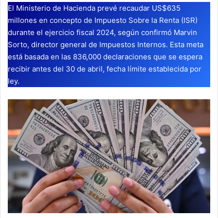
El Ministerio de Hacienda prevé recaudar US$635
millones en concepto de Impuesto Sobre la Renta (ISR)
durante el ejercicio fiscal 2024, según confirmó Marvin
Sorto, director general de Impuestos Internos. Esta meta
está basada en las 836,000 declaraciones que se espera
recibir antes del 30 de abril, fecha límite establecida por
ley.