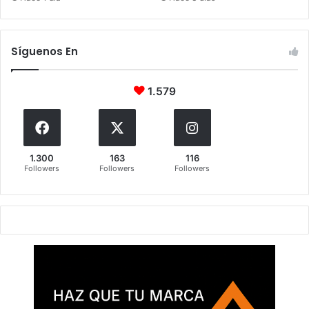
Síguenos En
1.579
1.300
163
116
Followers
Followers
Followers