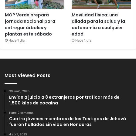
MOP Verde prepara
Movilidad física: una
jornada nacional para
aliada para la salud y la
entregar árboles y
autonomía a cualquier
plantas este sábado
edad
Hace 1 día
Hace 1 día
Most Viewed Posts
30 junio, 2025
Envían a juicio a 8 extranjeros por traficar más de
1,500 kilos de cocaína
Hace 2 semanas
Cuatro jóvenes miembros de los Testigos de Jehová
fueron hallados sin vida en Honduras
4 abril, 2025