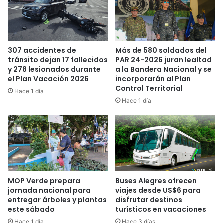
Más de 580 soldados del
307 accidentes de
PAR 24-2026 juran lealtad
tránsito dejan 17 fallecidos
a la Bandera Nacional y se
y 278 lesionados durante
incorporarán al Plan
el Plan Vacación 2026
Control Territorial
Hace 1 día
Hace 1 día
MOP Verde prepara
Buses Alegres ofrecen
jornada nacional para
viajes desde US$6 para
entregar árboles y plantas
disfrutar destinos
este sábado
turísticos en vacaciones
Hace 1 día
Hace 3 días