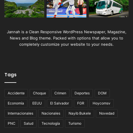
Jannah is a Clean Responsive WordPress Newspaper, Magazine,
News and Blog theme. Packed with options that allow you to
completely customize your website to your needs.
Tags
Accidente
Choque
Crimen
Deportes
DOM
Economía
EEUU
El Salvador
FGR
Hoycomsv
Internacionales
Nacionales
Nayib Bukele
Novedad
PNC
Salud
Tecnología
Turismo