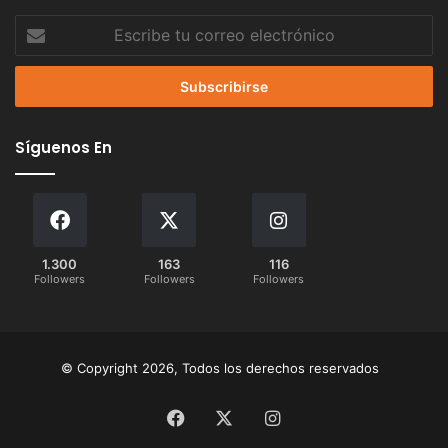
Escribe
tu
correo
electrónico
Síguenos En
1.300
163
116
Followers
Followers
Followers
© Copyright 2026, Todos los derechos reservados
Facebook
X
Instagram