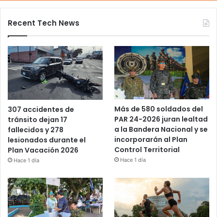
Recent Tech News
Más de 580 soldados del
307 accidentes de
PAR 24-2026 juran lealtad
tránsito dejan 17
a la Bandera Nacional y se
fallecidos y 278
incorporarán al Plan
lesionados durante el
Control Territorial
Plan Vacación 2026
Hace 1 día
Hace 1 día