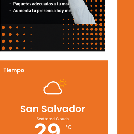
Tiempo
San Salvador
Scattered Clouds
29
℃