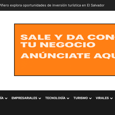
iñero explora oportunidades de inversión turística en El Salvador
ÍA
EMPRESARIALES
TECNOLOGÍA
TURISMO
VIRALES