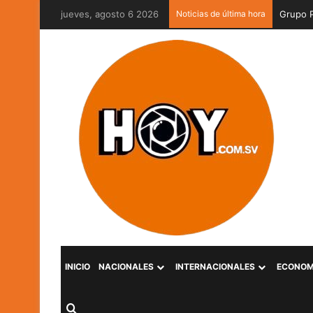
jueves, agosto 6 2026
Noticias de última hora
Grupo P
INICIO
NACIONALES
INTERNACIONALES
ECONOM
Buscar por