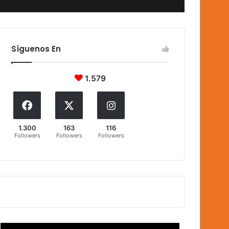
Síguenos En
1.579
1.300
163
116
Followers
Followers
Followers