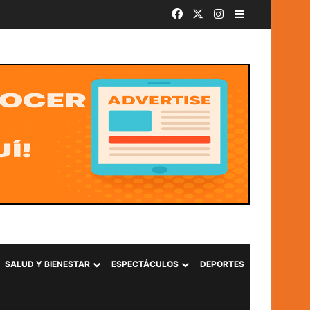
Facebook
X
Instagram
Barra lateral
SALUD Y BIENESTAR
ESPECTÁCULOS
DEPORTES