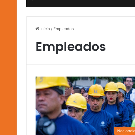
Inicio
/
Empleados
Empleados
Nacional