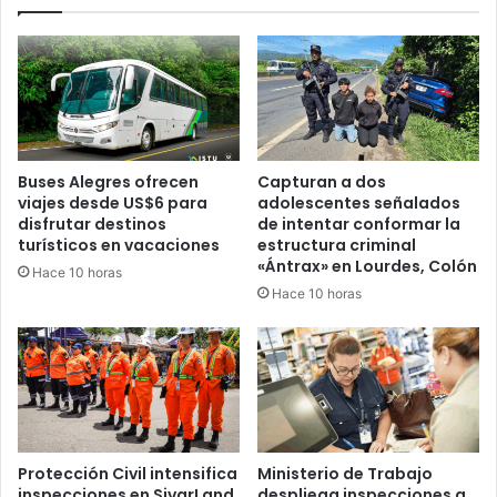
Buses Alegres ofrecen
Capturan a dos
viajes desde US$6 para
adolescentes señalados
disfrutar destinos
de intentar conformar la
turísticos en vacaciones
estructura criminal
«Ántrax» en Lourdes, Colón
Hace 10 horas
Hace 10 horas
Protección Civil intensifica
Ministerio de Trabajo
inspecciones en SivarLand
despliega inspecciones a