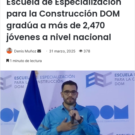
Escuela de Especialización
para la Construcción DOM
gradúa a más de 2,470
jóvenes a nivel nacional
Send
Denis Muñoz
31 marzo, 2025
378
an
1 minuto de lectura
email