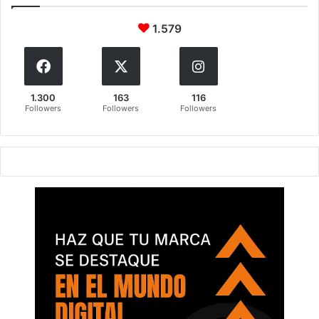
1.579
1.300
163
116
Followers
Followers
Followers