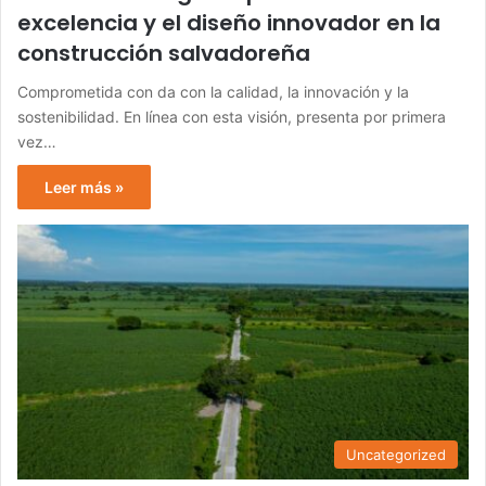
excelencia y el diseño innovador en la
construcción salvadoreña
Comprometida con da con la calidad, la innovación y la
sostenibilidad. En línea con esta visión, presenta por primera
vez…
Leer más »
Uncategorized