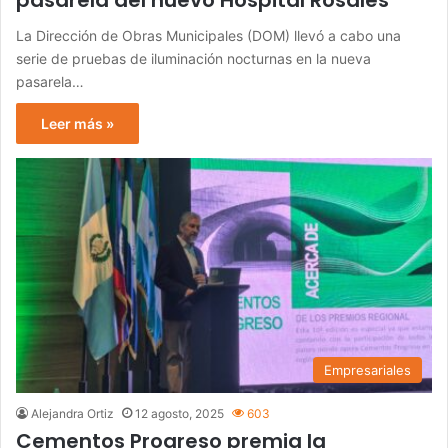
pasarela del nuevo Hospital Rosales
La Dirección de Obras Municipales (DOM) llevó a cabo una
serie de pruebas de iluminación nocturnas en la nueva
pasarela…
Leer más »
Empresariales
Alejandra Ortiz
12 agosto, 2025
603
Cementos Progreso premia la