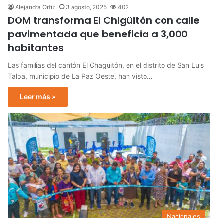
Alejandra Ortiz
3 agosto, 2025
402
DOM transforma El Chigüitón con calle
pavimentada que beneficia a 3,000
habitantes
Las familias del cantón El Chagüitón, en el distrito de San Luis
Talpa, municipio de La Paz Oeste, han visto…
Leer más »
Nacionales