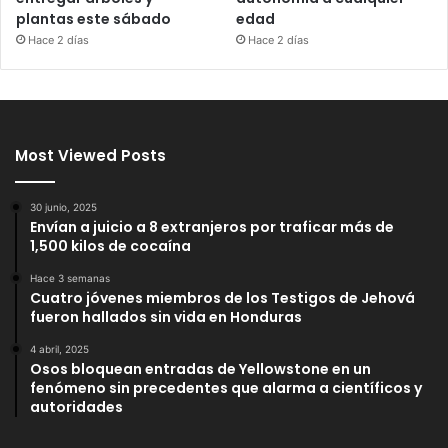
plantas este sábado
edad
Hace 2 días
Hace 2 días
Most Viewed Posts
30 junio, 2025
Envían a juicio a 8 extranjeros por traficar más de
1,500 kilos de cocaína
Hace 3 semanas
Cuatro jóvenes miembros de los Testigos de Jehová
fueron hallados sin vida en Honduras
4 abril, 2025
Osos bloquean entradas de Yellowstone en un
fenómeno sin precedentes que alarma a científicos y
autoridades