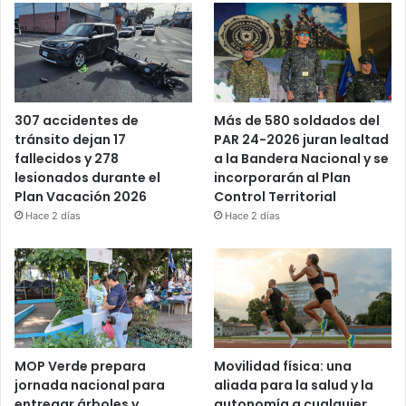
Más de 580 soldados del
307 accidentes de
PAR 24-2026 juran lealtad
tránsito dejan 17
a la Bandera Nacional y se
fallecidos y 278
incorporarán al Plan
lesionados durante el
Control Territorial
Plan Vacación 2026
Hace 2 días
Hace 2 días
MOP Verde prepara
Movilidad física: una
jornada nacional para
aliada para la salud y la
entregar árboles y
autonomía a cualquier