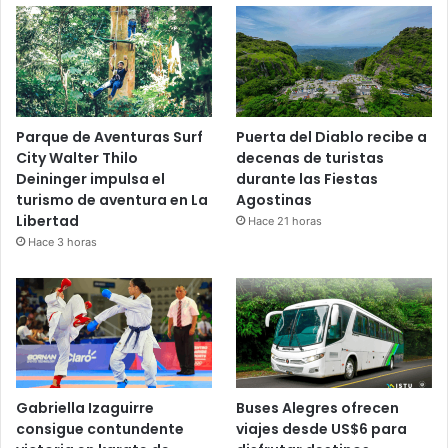
Parque de Aventuras Surf
Puerta del Diablo recibe a
City Walter Thilo
decenas de turistas
Deininger impulsa el
durante las Fiestas
turismo de aventura en La
Agostinas
Libertad
Hace 21 horas
Hace 3 horas
Gabriella Izaguirre
Buses Alegres ofrecen
consigue contundente
viajes desde US$6 para