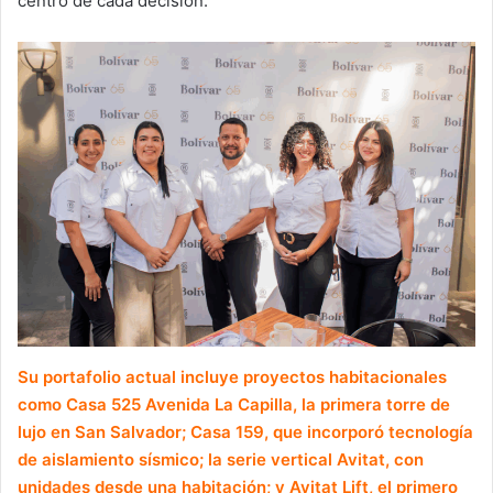
centro de cada decisión.
Su portafolio actual incluye proyectos habitacionales
como Casa 525 Avenida La Capilla, la primera torre de
lujo en San Salvador; Casa 159, que incorporó tecnología
de aislamiento sísmico; la serie vertical Avitat, con
unidades desde una habitación; y Avitat Lift, el primero