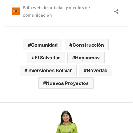
Comunidad
Construcción
El Salvador
Hoycomsv
Inversiones Bolivar
Novedad
Nuevos Proyectos