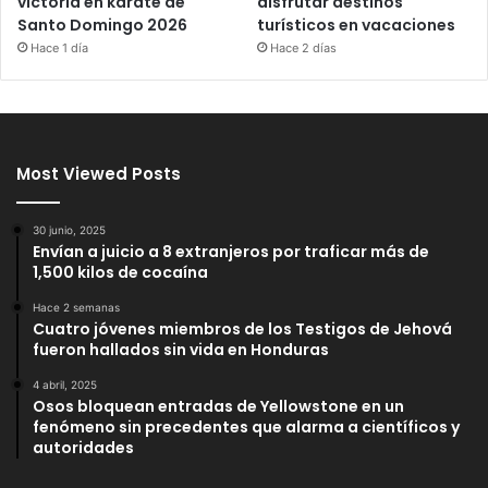
victoria en karate de
disfrutar destinos
Santo Domingo 2026
turísticos en vacaciones
Hace 1 día
Hace 2 días
Most Viewed Posts
30 junio, 2025
Envían a juicio a 8 extranjeros por traficar más de
1,500 kilos de cocaína
Hace 2 semanas
Cuatro jóvenes miembros de los Testigos de Jehová
fueron hallados sin vida en Honduras
4 abril, 2025
Osos bloquean entradas de Yellowstone en un
fenómeno sin precedentes que alarma a científicos y
autoridades