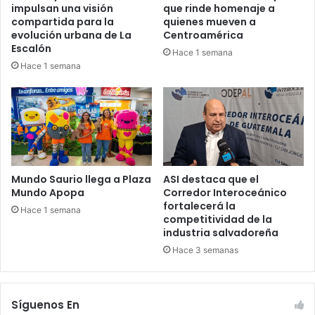
impulsan una visión
que rinde homenaje a
compartida para la
quienes mueven a
evolución urbana de La
Centroamérica
Escalón
Hace 1 semana
Hace 1 semana
Mundo Saurio llega a Plaza
ASI destaca que el
Mundo Apopa
Corredor Interoceánico
fortalecerá la
Hace 1 semana
competitividad de la
industria salvadoreña
Hace 3 semanas
Síguenos En