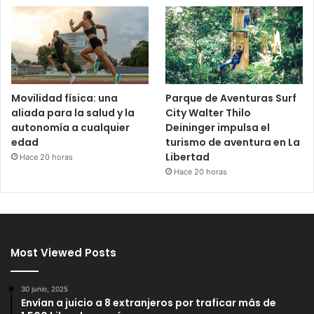
Movilidad física: una
Parque de Aventuras Surf
aliada para la salud y la
City Walter Thilo
autonomía a cualquier
Deininger impulsa el
edad
turismo de aventura en La
Libertad
Hace 20 horas
Hace 20 horas
Most Viewed Posts
30 junio, 2025
Envían a juicio a 8 extranjeros por traficar más de