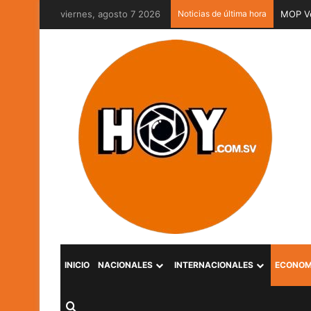
viernes, agosto 7 2026
Noticias de última hora
MOP Ve
INICIO
NACIONALES
INTERNACIONALES
ECONOM
Buscar por