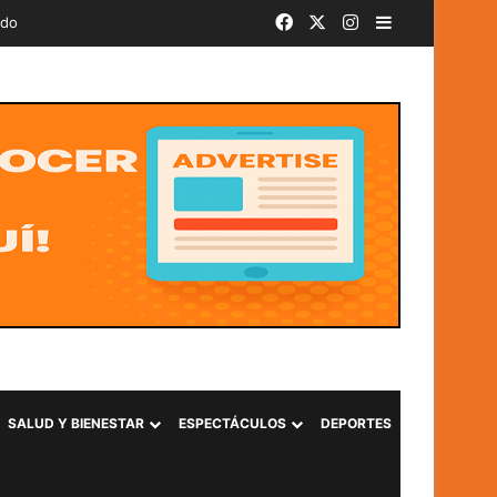
Facebook
X
Instagram
Barra lateral
ado
SALUD Y BIENESTAR
ESPECTÁCULOS
DEPORTES