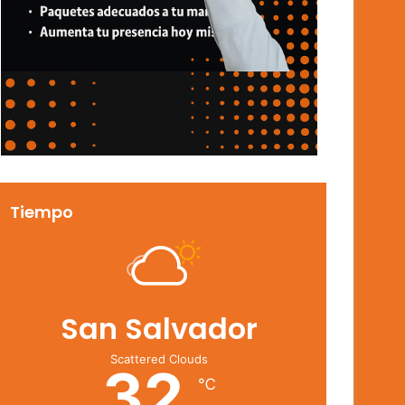
Tiempo
San Salvador
Scattered Clouds
32
℃