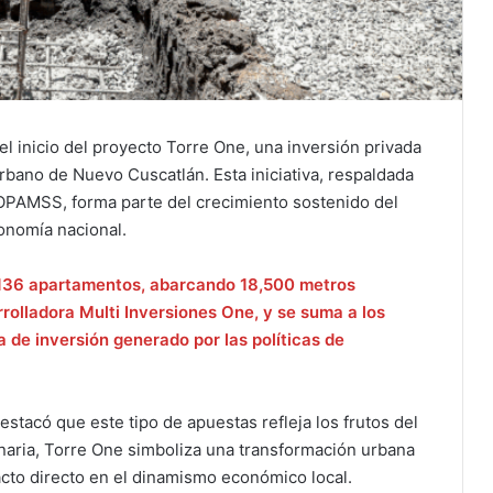
l inicio del proyecto Torre One, una inversión privada
rbano de Nuevo Cuscatlán. Esta iniciativa, respaldada
 OPAMSS, forma parte del crecimiento sostenido del
conomía nacional.
y 136 apartamentos, abarcando 18,500 metros
rolladora Multi Inversiones One, y se suma a los
a de inversión generado por las políticas de
stacó que este tipo de apuestas refleja los frutos del
naria, Torre One simboliza una transformación urbana
acto directo en el dinamismo económico local.