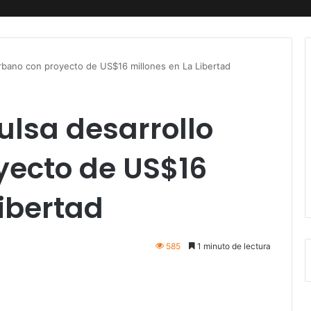
urbano con proyecto de US$16 millones en La Libertad
ulsa desarrollo
yecto de US$16
Libertad
585
1 minuto de lectura