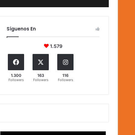
Síguenos En
1.579
1.300
163
116
Followers
Followers
Followers