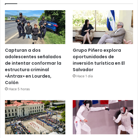
Capturan a dos
Grupo Piñero explora
adolescentes señalados
oportunidades de
de intentar conformar la
inversión turística en El
estructura criminal
Salvador
«Ántrax» en Lourdes,
Hace 1 día
Colón
Hace 5 horas