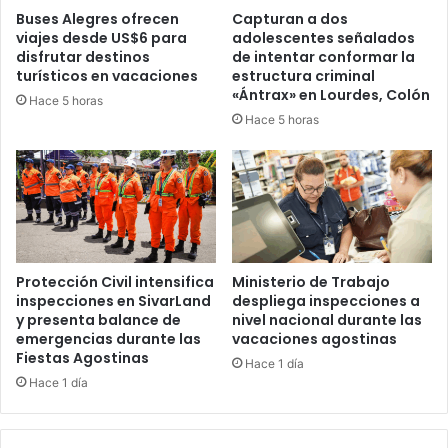
Buses Alegres ofrecen
Capturan a dos
viajes desde US$6 para
adolescentes señalados
disfrutar destinos
de intentar conformar la
turísticos en vacaciones
estructura criminal
«Ántrax» en Lourdes, Colón
Hace 5 horas
Hace 5 horas
Protección Civil intensifica
Ministerio de Trabajo
inspecciones en SivarLand
despliega inspecciones a
y presenta balance de
nivel nacional durante las
emergencias durante las
vacaciones agostinas
Fiestas Agostinas
Hace 1 día
Hace 1 día