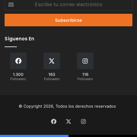
Escribe
tu
correo
electrónico
Síguenos En
1.300
163
116
Followers
Followers
Followers
© Copyright 2026, Todos los derechos reservados
Facebook
X
Instagram