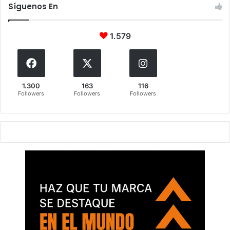
Síguenos En
1.579
1.300
163
116
Followers
Followers
Followers