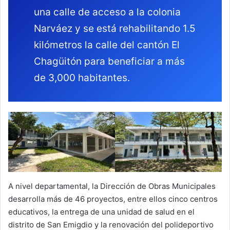
una calle de acceso a la colonia
Narváez y se está rehabilitando 1.5
kilómetros la calle del cantón El
Chagüitón para beneficiar a más
de 3,000 habitantes.
A nivel departamental, la Dirección de Obras Municipales
desarrolla más de 46 proyectos, entre ellos cinco centros
educativos, la entrega de una unidad de salud en el
distrito de San Emigdio y la renovación del polideportivo