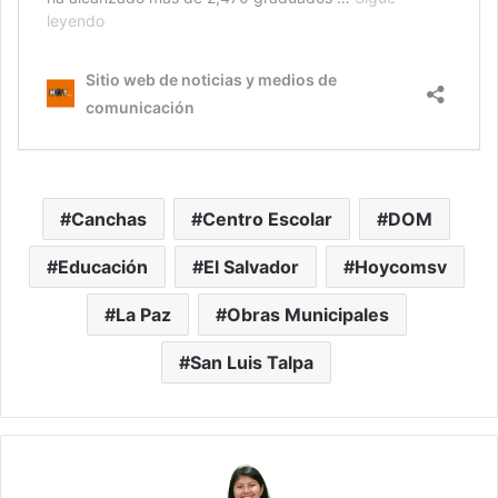
Canchas
Centro Escolar
DOM
Educación
El Salvador
Hoycomsv
La Paz
Obras Municipales
San Luis Talpa