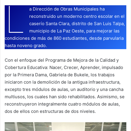
L
a Dirección de Obras Municipales ha
reconstruido un moderno centro escolar en el
caserío Santa Clara, distrito de San Luis Talpa,
municipio de La Paz Oeste, para mejorar las
condiciones de más de 860 estudiantes, desde parvularia
hasta noveno grado.
Con el enfoque del Programa de Mejora de la Calidad y
Cobertura Educativa: Nacer, Crecer, Aprender, impulsado
por la Primera Dama, Gabriela de Bukele, los trabajos
iniciaron con la demolición de la antigua infraestructura,
excepto tres módulos de aulas, un auditorio y una cancha
multiusos, los cuales han sido rehabilitados. Asimismo, se
reconstruyeron integralmente cuatro módulos de aulas,
dos de ellos con estructuras de dos niveles.