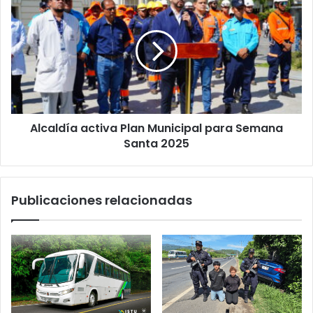
activa
Plan
Municipal
para
Semana
Santa
2025
Alcaldía activa Plan Municipal para Semana
Santa 2025
Publicaciones relacionadas