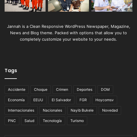
Jannah is a Clean Responsive WordPress Newspaper, Magazine,
News and Blog theme. Packed with options that allow you to
completely customize your website to your needs.
Tags
Accidente
Choque
Crimen
Deportes
DOM
Economía
EEUU
El Salvador
FGR
Hoycomsv
Internacionales
Nacionales
Nayib Bukele
Novedad
PNC
Salud
Tecnología
Turismo