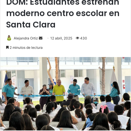
DOM: Estudiantes estrenan
moderno centro escolar en
Santa Clara
Send
Alejandra Ortiz
12 abril, 2025
430
an
2 minutos de lectura
email