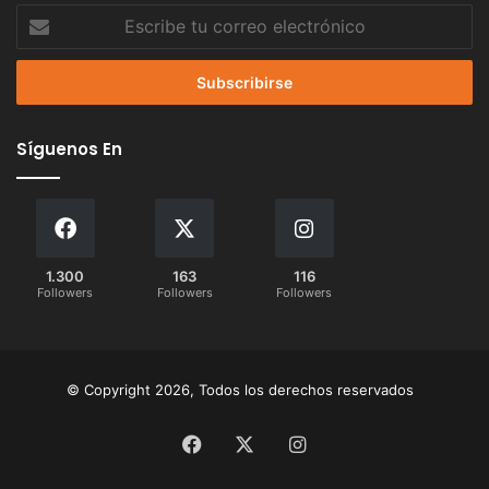
Escribe
tu
correo
electrónico
Síguenos En
1.300
163
116
Followers
Followers
Followers
© Copyright 2026, Todos los derechos reservados
Facebook
X
Instagram