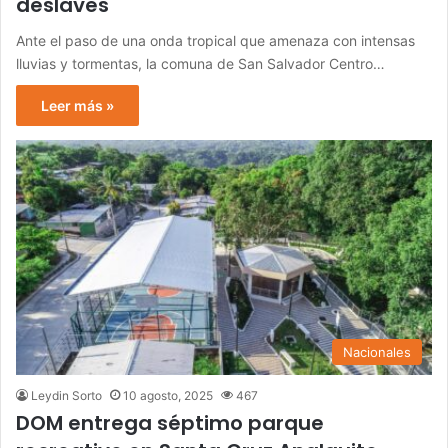
deslaves
Ante el paso de una onda tropical que amenaza con intensas
lluvias y tormentas, la comuna de San Salvador Centro…
Leer más »
Nacionales
Leydin Sorto
10 agosto, 2025
467
DOM entrega séptimo parque