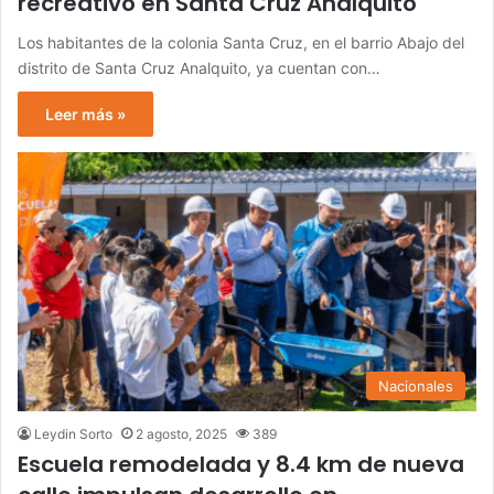
recreativo en Santa Cruz Analquito
Los habitantes de la colonia Santa Cruz, en el barrio Abajo del
distrito de Santa Cruz Analquito, ya cuentan con…
Leer más »
Nacionales
Leydin Sorto
2 agosto, 2025
389
Escuela remodelada y 8.4 km de nueva