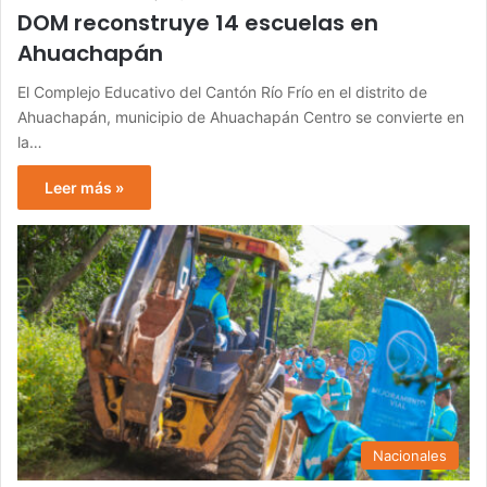
DOM reconstruye 14 escuelas en
Ahuachapán
El Complejo Educativo del Cantón Río Frío en el distrito de
Ahuachapán, municipio de Ahuachapán Centro se convierte en
la…
Leer más »
Nacionales