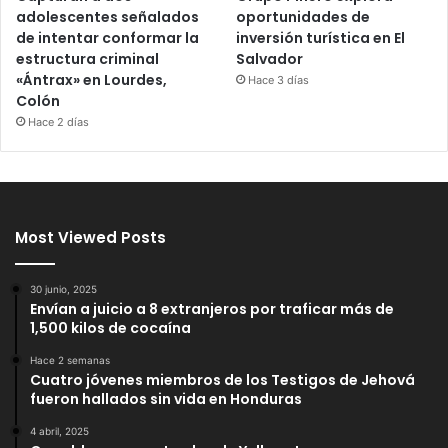
adolescentes señalados
oportunidades de
de intentar conformar la
inversión turística en El
estructura criminal
Salvador
«Ántrax» en Lourdes,
Hace 3 días
Colón
Hace 2 días
Most Viewed Posts
30 junio, 2025
Envían a juicio a 8 extranjeros por traficar más de
1,500 kilos de cocaína
Hace 2 semanas
Cuatro jóvenes miembros de los Testigos de Jehová
fueron hallados sin vida en Honduras
4 abril, 2025