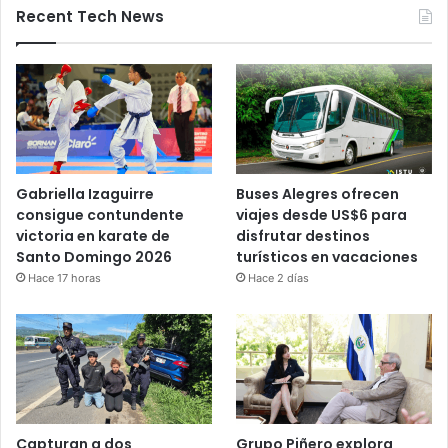
Recent Tech News
Gabriella Izaguirre
Buses Alegres ofrecen
consigue contundente
viajes desde US$6 para
victoria en karate de
disfrutar destinos
Santo Domingo 2026
turísticos en vacaciones
Hace 17 horas
Hace 2 días
Capturan a dos
Grupo Piñero explora