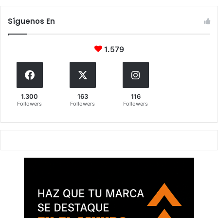
Síguenos En
1.579
1.300
163
116
Followers
Followers
Followers