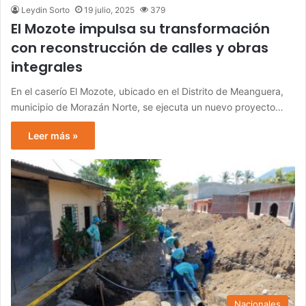
Leydin Sorto
19 julio, 2025
379
El Mozote impulsa su transformación
con reconstrucción de calles y obras
integrales
En el caserío El Mozote, ubicado en el Distrito de Meanguera,
municipio de Morazán Norte, se ejecuta un nuevo proyecto…
Leer más »
Nacionales