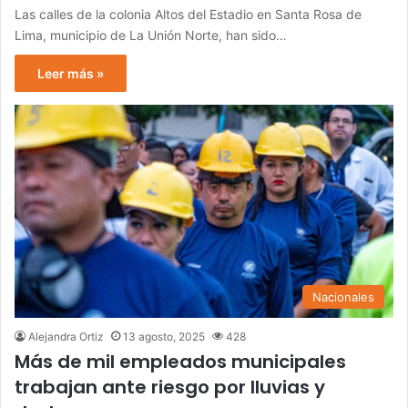
Las calles de la colonia Altos del Estadio en Santa Rosa de
Lima, municipio de La Unión Norte, han sido…
Leer más »
Nacionales
Alejandra Ortiz
13 agosto, 2025
428
Más de mil empleados municipales
trabajan ante riesgo por lluvias y