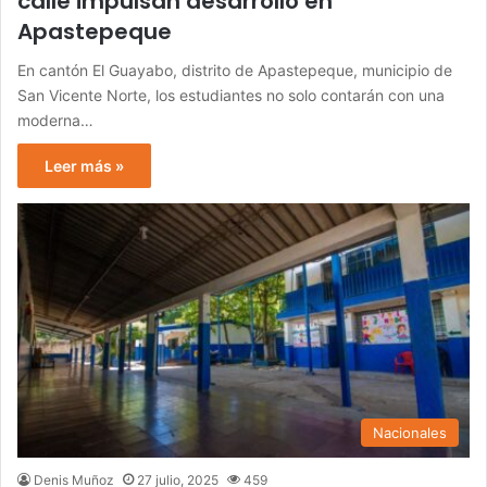
calle impulsan desarrollo en
Apastepeque
En cantón El Guayabo, distrito de Apastepeque, municipio de
San Vicente Norte, los estudiantes no solo contarán con una
moderna…
Leer más »
Nacionales
Denis Muñoz
27 julio, 2025
459