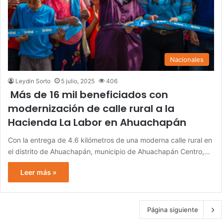
Nacionales
Leydin Sorto
5 julio, 2025
406
Más de 16 mil beneficiados con
modernización de calle rural a la
Hacienda La Labor en Ahuachapán
Con la entrega de 4.6 kilómetros de una moderna calle rural en
el distrito de Ahuachapán, municipio de Ahuachapán Centro,…
Leer más »
Página siguiente