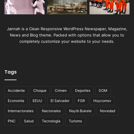
Jannah is a Clean Responsive WordPress Newspaper, Magazine,
News and Blog theme. Packed with options that allow you to
completely customize your website to your needs.
Tags
Accidente
Choque
Crimen
Deportes
DOM
Economía
EEUU
El Salvador
FGR
Hoycomsv
Internacionales
Nacionales
Nayib Bukele
Novedad
PNC
Salud
Tecnología
Turismo