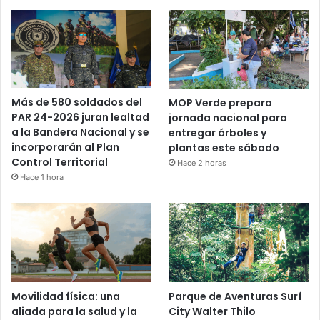
Más de 580 soldados del
MOP Verde prepara
PAR 24-2026 juran lealtad
jornada nacional para
a la Bandera Nacional y se
entregar árboles y
incorporarán al Plan
plantas este sábado
Control Territorial
Hace 2 horas
Hace 1 hora
Movilidad física: una
Parque de Aventuras Surf
aliada para la salud y la
City Walter Thilo