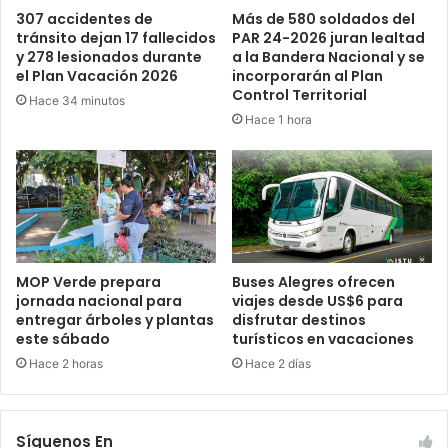
Más de 580 soldados del
307 accidentes de
PAR 24-2026 juran lealtad
tránsito dejan 17 fallecidos
a la Bandera Nacional y se
y 278 lesionados durante
incorporarán al Plan
el Plan Vacación 2026
Control Territorial
Hace 34 minutos
Hace 1 hora
MOP Verde prepara
Buses Alegres ofrecen
jornada nacional para
viajes desde US$6 para
entregar árboles y plantas
disfrutar destinos
este sábado
turísticos en vacaciones
Hace 2 horas
Hace 2 días
Síguenos En