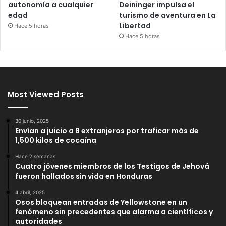
autonomía a cualquier
Deininger impulsa el
edad
turismo de aventura en La
Libertad
Hace 5 horas
Hace 5 horas
Most Viewed Posts
30 junio, 2025
Envían a juicio a 8 extranjeros por traficar más de
1,500 kilos de cocaína
Hace 2 semanas
Cuatro jóvenes miembros de los Testigos de Jehová
fueron hallados sin vida en Honduras
4 abril, 2025
Osos bloquean entradas de Yellowstone en un
fenómeno sin precedentes que alarma a científicos y
autoridades