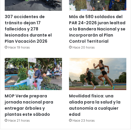
Más de 580 soldados del
307 accidentes de
PAR 24-2026 juran lealtad
tránsito dejan 17
a la Bandera Nacional y se
fallecidos y 278
incorporarán al Plan
lesionados durante el
Control Territorial
Plan Vacación 2026
Hace 20 horas
Hace 19 horas
MOP Verde prepara
Movilidad física: una
jornada nacional para
aliada para la salud y la
entregar árboles y
autonomía a cualquier
plantas este sábado
edad
Hace 21 horas
Hace 23 horas