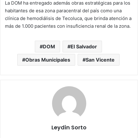
La DOM ha entregado además obras estratégicas para los
habitantes de esa zona paracentral del país como una
clínica de hemodiálisis de Tecoluca, que brinda atención a
más de 1.000 pacientes con insuficiencia renal de la zona.
DOM
El Salvador
Obras Municipales
San Vicente
Leydin Sorto