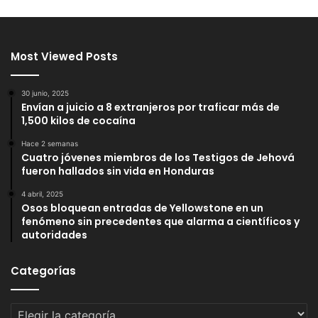
Most Viewed Posts
30 junio, 2025
Envían a juicio a 8 extranjeros por traficar más de
1,500 kilos de cocaína
Hace 2 semanas
Cuatro jóvenes miembros de los Testigos de Jehová
fueron hallados sin vida en Honduras
4 abril, 2025
Osos bloquean entradas de Yellowstone en un
fenómeno sin precedentes que alarma a científicos y
autoridades
Categorías
Categorías