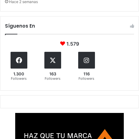
Hace 2 semanas
Síguenos En
1.579
1.300
163
116
Followers
Followers
Followers