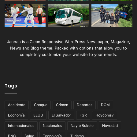
Jannah is a Clean Responsive WordPress Newspaper, Magazine,
News and Blog theme. Packed with options that allow you to
completely customize your website to your needs.
Tags
Accidente
Choque
Crimen
Deportes
DOM
Economía
EEUU
El Salvador
FGR
Hoycomsv
Internacionales
Nacionales
Nayib Bukele
Novedad
PNC
Salud
Tecnología
Turismo