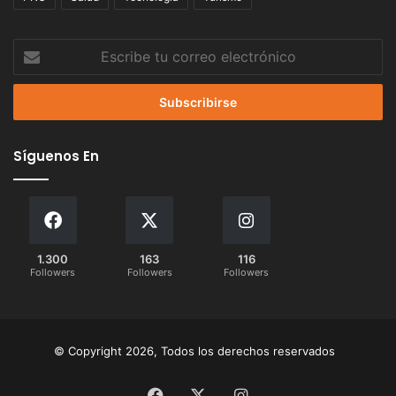
Escribe
tu
correo
electrónico
Síguenos En
1.300
163
116
Followers
Followers
Followers
© Copyright 2026, Todos los derechos reservados
Facebook
X
Instagram