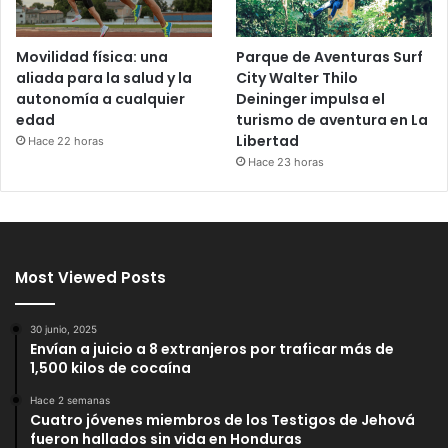
Movilidad física: una
Parque de Aventuras Surf
aliada para la salud y la
City Walter Thilo
autonomía a cualquier
Deininger impulsa el
edad
turismo de aventura en La
Libertad
Hace 22 horas
Hace 23 horas
Most Viewed Posts
30 junio, 2025
Envían a juicio a 8 extranjeros por traficar más de
1,500 kilos de cocaína
Hace 2 semanas
Cuatro jóvenes miembros de los Testigos de Jehová
fueron hallados sin vida en Honduras