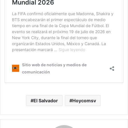
El Salvador
Hoycomsv