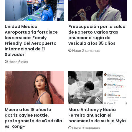
Unidad Médica
Preocupación por la salud
Aeroportuaria fortalece
de Roberto Carlos tras
los servicios Family
anunciar cirugía de
Friendly del Aeropuerto
vesícula a los 85 años
Internacional de El
Hace 2 semanas
Salvador
Hace 6 días
Muere a los 18 años la
Marc Anthony y Nadia
actriz Kaylee Hottle,
Ferreira anuncian el
protagonista de «Godzilla
nacimiento de su hija Myla
vs. Kong»
Hace 3 semanas