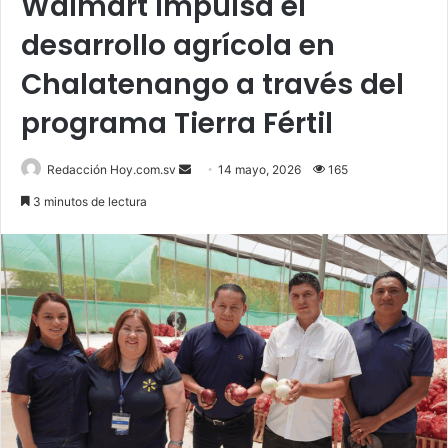
Walmart impulsa el
desarrollo agrícola en
Chalatenango a través del
programa Tierra Fértil
Send
Redacción Hoy.com.sv
14 mayo, 2026
165
an
3 minutos de lectura
email