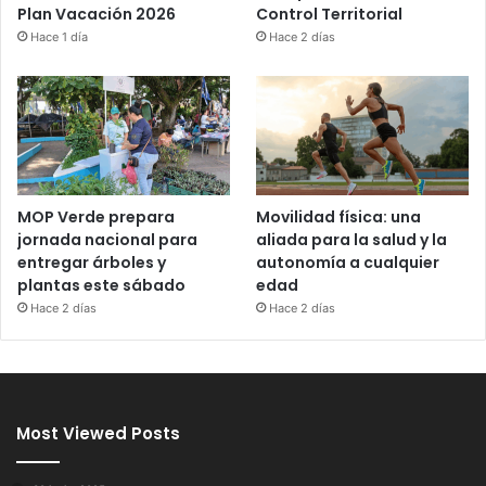
Control Territorial
Plan Vacación 2026
Hace 2 días
Hace 1 día
MOP Verde prepara
Movilidad física: una
jornada nacional para
aliada para la salud y la
entregar árboles y
autonomía a cualquier
plantas este sábado
edad
Hace 2 días
Hace 2 días
Most Viewed Posts