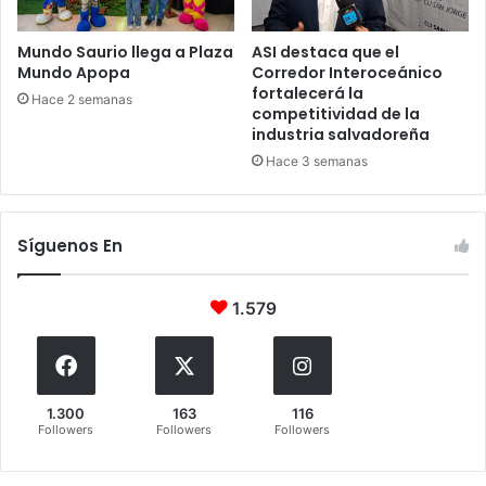
Mundo Saurio llega a Plaza
ASI destaca que el
Mundo Apopa
Corredor Interoceánico
fortalecerá la
Hace 2 semanas
competitividad de la
industria salvadoreña
Hace 3 semanas
Síguenos En
1.579
1.300
163
116
Followers
Followers
Followers