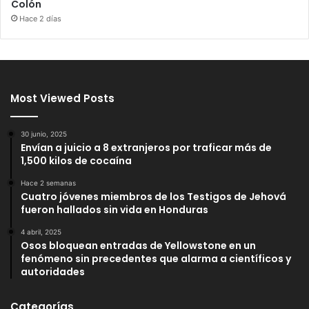
Colón
Hace 2 días
Most Viewed Posts
30 junio, 2025
Envían a juicio a 8 extranjeros por traficar más de
1,500 kilos de cocaína
Hace 2 semanas
Cuatro jóvenes miembros de los Testigos de Jehová
fueron hallados sin vida en Honduras
4 abril, 2025
Osos bloquean entradas de Yellowstone en un
fenómeno sin precedentes que alarma a científicos y
autoridades
Categorías