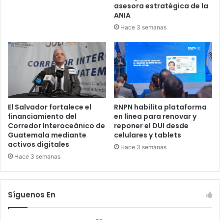
asesora estratégica de la
ANIA
Hace 3 semanas
El Salvador fortalece el
RNPN habilita plataforma
financiamiento del
en línea para renovar y
Corredor Interoceánico de
reponer el DUI desde
Guatemala mediante
celulares y tablets
activos digitales
Hace 3 semanas
Hace 3 semanas
Síguenos En