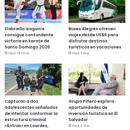
Gabriella Izaguirre
Buses Alegres ofrecen
consigue contundente
viajes desde US$6 para
victoria en karate de
disfrutar destinos
Santo Domingo 2026
turísticos en vacaciones
Hace 19 horas
Hace 2 días
Capturan a dos
Grupo Piñero explora
adolescentes señalados
oportunidades de
de intentar conformar la
inversión turística en El
estructura criminal
Salvador
«Ántrax» en Lourdes,
Hace 3 días