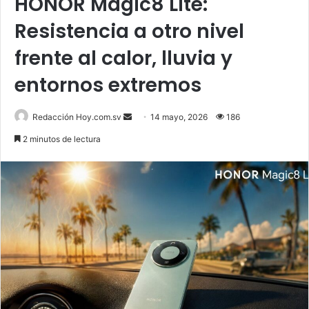
HONOR Magic8 Lite:
Resistencia a otro nivel
frente al calor, lluvia y
entornos extremos
Send
Redacción Hoy.com.sv
14 mayo, 2026
186
an
2 minutos de lectura
email