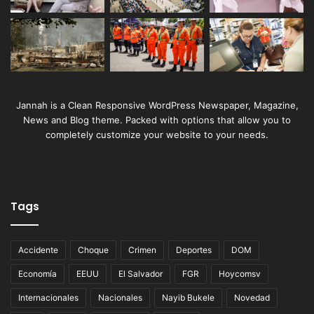
Jannah is a Clean Responsive WordPress Newspaper, Magazine,
News and Blog theme. Packed with options that allow you to
completely customize your website to your needs.
Tags
Accidente
Choque
Crimen
Deportes
DOM
Economía
EEUU
El Salvador
FGR
Hoycomsv
Internacionales
Nacionales
Nayib Bukele
Novedad