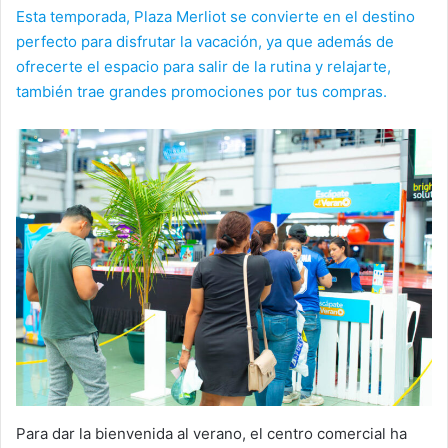
Esta temporada, Plaza Merliot se convierte en el destino
perfecto para disfrutar la vacación, ya que además de
ofrecerte el espacio para salir de la rutina y relajarte,
también trae grandes promociones por tus compras.
Para dar la bienvenida al verano, el centro comercial ha