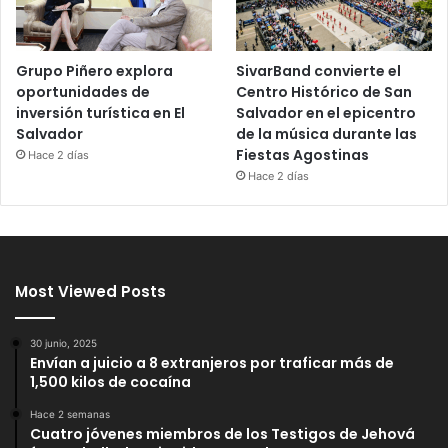
Grupo Piñero explora
SivarBand convierte el
oportunidades de
Centro Histórico de San
inversión turística en El
Salvador en el epicentro
Salvador
de la música durante las
Fiestas Agostinas
Hace 2 días
Hace 2 días
Most Viewed Posts
30 junio, 2025
Envían a juicio a 8 extranjeros por traficar más de
1,500 kilos de cocaína
Hace 2 semanas
Cuatro jóvenes miembros de los Testigos de Jehová