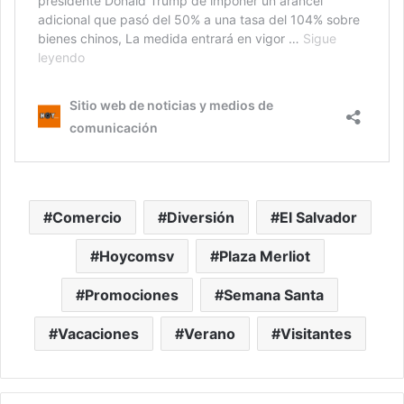
Comercio
Diversión
El Salvador
Hoycomsv
Plaza Merliot
Promociones
Semana Santa
Vacaciones
Verano
Visitantes