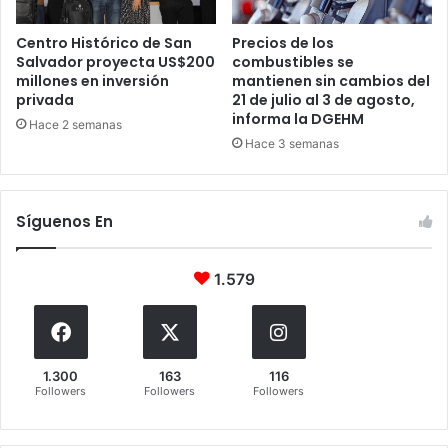
Centro Histórico de San
Precios de los
Salvador proyecta US$200
combustibles se
millones en inversión
mantienen sin cambios del
privada
21 de julio al 3 de agosto,
informa la DGEHM
Hace 2 semanas
Hace 3 semanas
Síguenos En
1.579
1.300
163
116
Followers
Followers
Followers