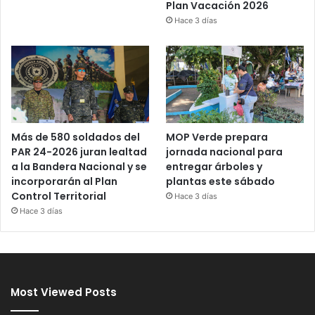
Plan Vacación 2026
Hace 3 días
Más de 580 soldados del
MOP Verde prepara
PAR 24-2026 juran lealtad
jornada nacional para
a la Bandera Nacional y se
entregar árboles y
incorporarán al Plan
plantas este sábado
Control Territorial
Hace 3 días
Hace 3 días
Most Viewed Posts