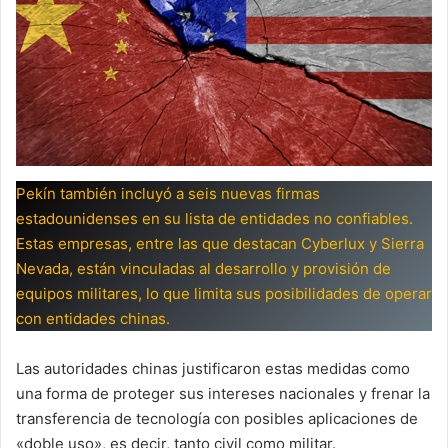
Pekín también incluyó a seis nuevas firmas
estadounidenses en su lista de entidades no confiables.
Estas empresas, entre las que destacan Cyberlux y Sierra
Nevada, están vinculadas al desarrollo y provisión de
equipos militares, lo que limita sus posibilidades de operar
con entidades chinas.
Las autoridades chinas justificaron estas medidas como
una forma de proteger sus intereses nacionales y frenar la
transferencia de tecnología con posibles aplicaciones de
«doble uso», es decir, tanto civil como militar.