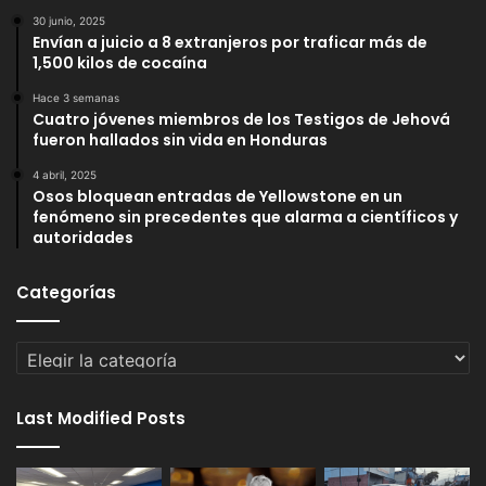
30 junio, 2025
Envían a juicio a 8 extranjeros por traficar más de
1,500 kilos de cocaína
Hace 3 semanas
Cuatro jóvenes miembros de los Testigos de Jehová
fueron hallados sin vida en Honduras
4 abril, 2025
Osos bloquean entradas de Yellowstone en un
fenómeno sin precedentes que alarma a científicos y
autoridades
Categorías
Categorías
Last Modified Posts