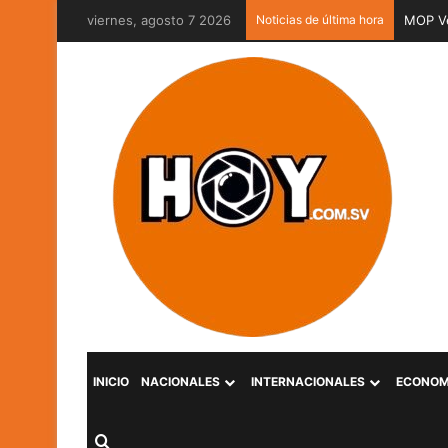
viernes, agosto 7 2026
Noticias de última hora
Movilid
INICIO
NACIONALES
INTERNACIONALES
ECONOM
Buscar por