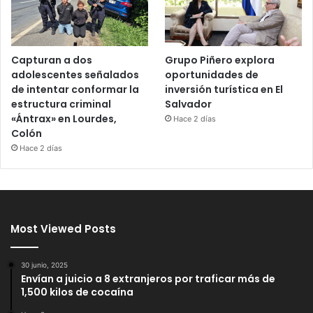
Capturan a dos
Grupo Piñero explora
adolescentes señalados
oportunidades de
de intentar conformar la
inversión turística en El
estructura criminal
Salvador
«Ántrax» en Lourdes,
Hace 2 días
Colón
Hace 2 días
Most Viewed Posts
30 junio, 2025
Envían a juicio a 8 extranjeros por traficar más de
1,500 kilos de cocaína