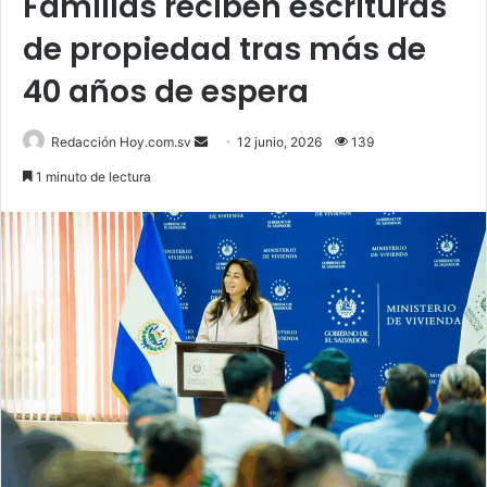
Familias reciben escrituras
de propiedad tras más de
40 años de espera
Send
Redacción Hoy.com.sv
12 junio, 2026
139
an
1 minuto de lectura
email