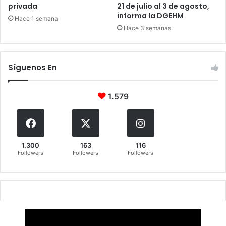
privada
21 de julio al 3 de agosto,
informa la DGEHM
Hace 1 semana
Hace 3 semanas
Síguenos En
1.579
1.300
163
116
Followers
Followers
Followers