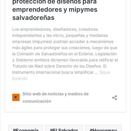
Economía
El Salvador
Hoycomsv