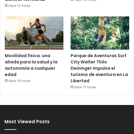
Hace 13 horas
Movilidad física: una
Parque de Aventuras Surf
aliada para la salud y la
City Walter Thilo
autonomía a cualquier
Deininger impulsa el
edad
turismo de aventura en La
Libertad
Hace 16 horas
Hace 17 horas
Most Viewed Posts