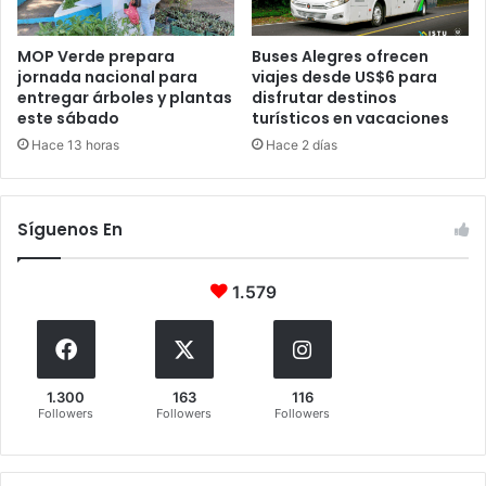
MOP Verde prepara
Buses Alegres ofrecen
jornada nacional para
viajes desde US$6 para
entregar árboles y plantas
disfrutar destinos
este sábado
turísticos en vacaciones
Hace 13 horas
Hace 2 días
Síguenos En
1.579
1.300
163
116
Followers
Followers
Followers