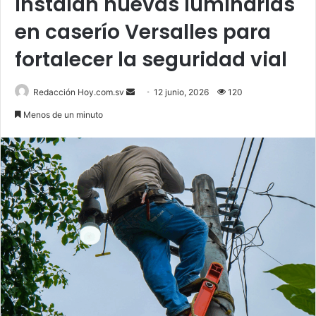
Instalan nuevas luminarias
en caserío Versalles para
fortalecer la seguridad vial
Send
Redacción Hoy.com.sv
12 junio, 2026
120
an
Menos de un minuto
email