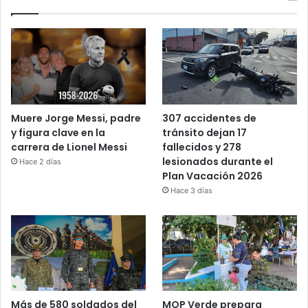
Muere Jorge Messi, padre
307 accidentes de
y figura clave en la
tránsito dejan 17
carrera de Lionel Messi
fallecidos y 278
lesionados durante el
Hace 2 días
Plan Vacación 2026
Hace 3 días
Más de 580 soldados del
MOP Verde prepara