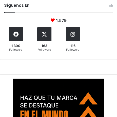
Síguenos En
1.579
1.300
163
116
Followers
Followers
Followers