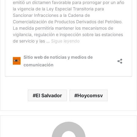
El Salvador
Hoycomsv