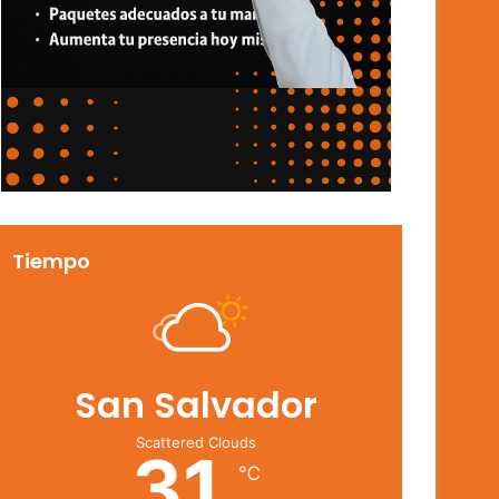
Tiempo
San Salvador
Scattered Clouds
31
℃