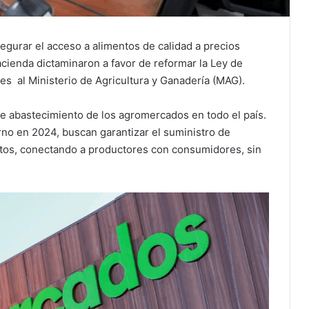
egurar el acceso a alimentos de calidad a precios
acienda dictaminaron a favor de reformar la Ley de
s al Ministerio de Agricultura y Ganadería (MAG).
 de abastecimiento de los agromercados en todo el país.
rno en 2024, buscan garantizar el suministro de
stos, conectando a productores con consumidores, sin