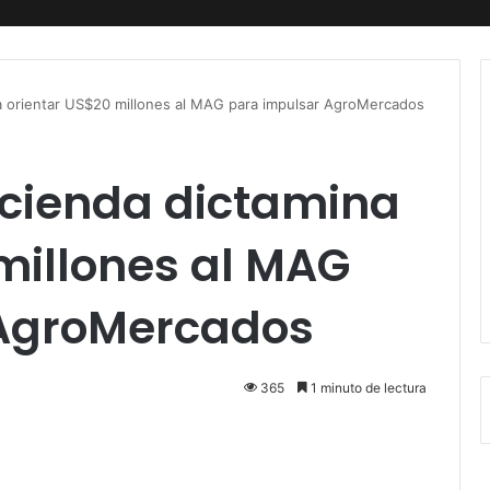
a orientar US$20 millones al MAG para impulsar AgroMercados
cienda dictamina
millones al MAG
 AgroMercados
365
1 minuto de lectura