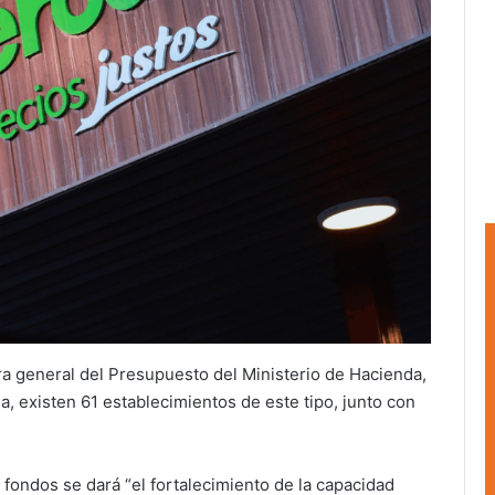
ra general del Presupuesto del Ministerio de Hacienda,
a, existen 61 establecimientos de este tipo, junto con
 fondos se dará “el fortalecimiento de la capacidad