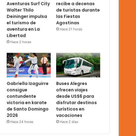
Aventuras Surf City
recibe a decenas
Walter Thilo
de turistas durante
Deininger impulsa
las Fiestas
el turismo de
Agostinas
aventura en La
Hace 21 horas
Libertad
Hace 2 horas
Gabriella Izaguirre
Buses Alegres
consigue
ofrecen viajes
contundente
desde US$6 para
victoria en karate
disfrutar destinos
de Santo Domingo
turísticos en
2026
vacaciones
Hace 24 horas
Hace 2 días