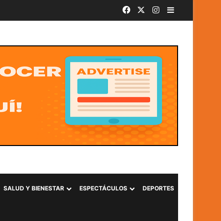
Facebook
X
Instagram
Barra lateral
o 2026
SALUD Y BIENESTAR
ESPECTÁCULOS
DEPORTES