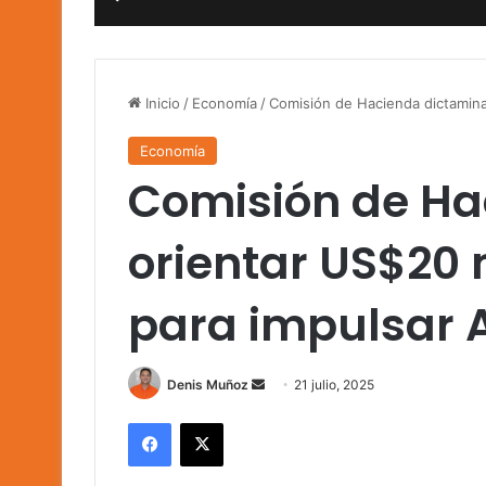
Inicio
/
Economía
/
Comisión de Hacienda dictamin
Economía
Comisión de Ha
orientar US$20 
para impulsar
Send
Denis Muñoz
21 julio, 2025
an
Facebook
X
email