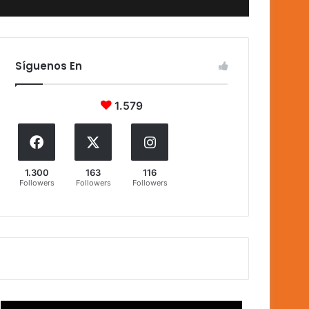
Síguenos En
1.579
1.300
163
116
Followers
Followers
Followers