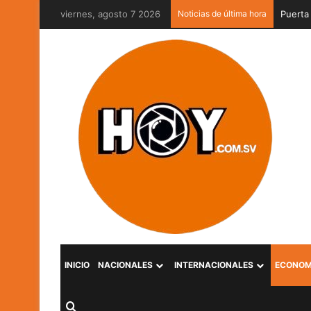
viernes, agosto 7 2026
Noticias de última hora
Gabrie
INICIO
NACIONALES
INTERNACIONALES
ECONOM
Buscar por