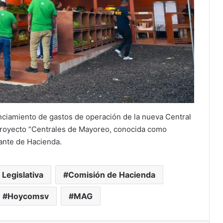
anciamiento de gastos de operación de la nueva Central
proyecto “Centrales de Mayoreo, conocida como
ante de Hacienda.
Legislativa
Comisión de Hacienda
Hoycomsv
MAG