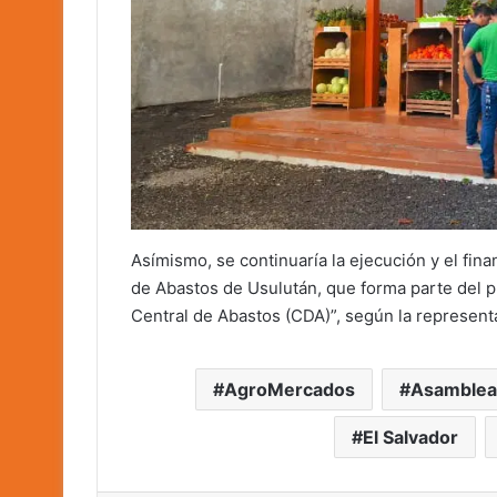
Asímismo, se continuaría la ejecución y el fin
de Abastos de Usulután, que forma parte del 
Central de Abastos (CDA)”, según la represent
AgroMercados
Asamblea 
El Salvador