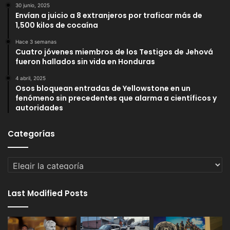
30 junio, 2025
Envían a juicio a 8 extranjeros por traficar más de
1,500 kilos de cocaína
Hace 3 semanas
Cuatro jóvenes miembros de los Testigos de Jehová
fueron hallados sin vida en Honduras
4 abril, 2025
Osos bloquean entradas de Yellowstone en un
fenómeno sin precedentes que alarma a científicos y
autoridades
Categorías
Categorías
Last Modified Posts