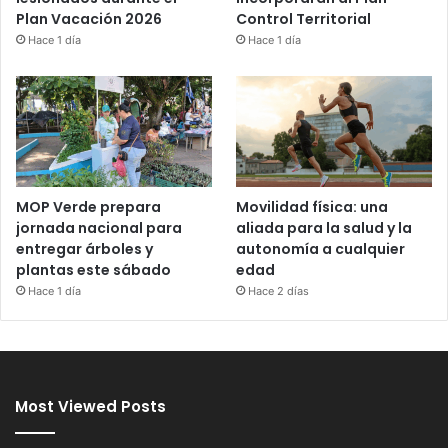
Control Territorial
Plan Vacación 2026
Hace 1 día
Hace 1 día
MOP Verde prepara
Movilidad física: una
jornada nacional para
aliada para la salud y la
entregar árboles y
autonomía a cualquier
plantas este sábado
edad
Hace 1 día
Hace 2 días
Most Viewed Posts