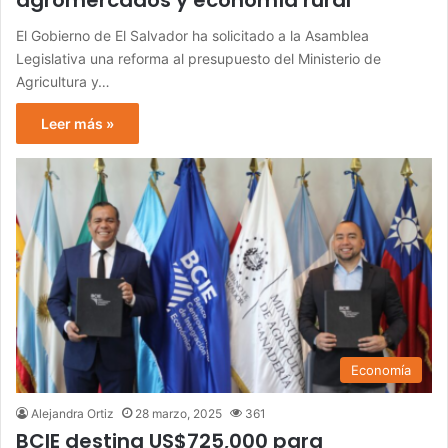
agromercados y economía rural
El Gobierno de El Salvador ha solicitado a la Asamblea
Legislativa una reforma al presupuesto del Ministerio de
Agricultura y…
Leer más »
Economía
Alejandra Ortiz
28 marzo, 2025
361
BCIE destina US$725,000 para