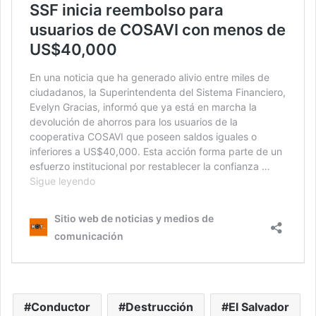
Conductor
Destrucción
El Salvador