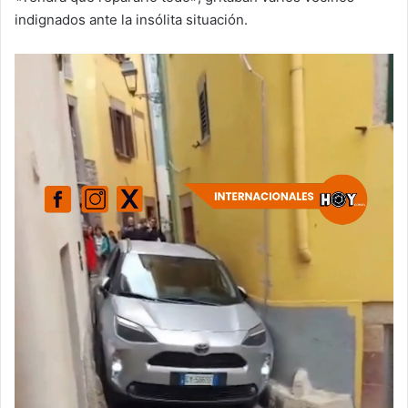
indignados ante la insólita situación.