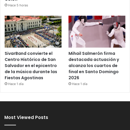
Hace 5 horas
SivarBand convierte el
Mihail Salmerón firma
Centro Histórico de San
destacada actuación y
Salvador en el epicentro
alcanza los cuartos de
de la música durante las
final en Santo Domingo
Fiestas Agostinas
2026
Hace 1 día
Hace 1 día
Most Viewed Posts