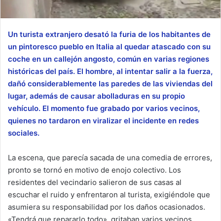
Un turista extranjero desató la furia de los habitantes de
un pintoresco pueblo en Italia al quedar atascado con su
coche en un callejón angosto, común en varias regiones
históricas del país. El hombre, al intentar salir a la fuerza,
dañó considerablemente las paredes de las viviendas del
lugar, además de causar abolladuras en su propio
vehículo. El momento fue grabado por varios vecinos,
quienes no tardaron en viralizar el incidente en redes
sociales.
La escena, que parecía sacada de una comedia de errores,
pronto se tornó en motivo de enojo colectivo. Los
residentes del vecindario salieron de sus casas al
escuchar el ruido y enfrentaron al turista, exigiéndole que
asumiera su responsabilidad por los daños ocasionados.
«Tendrá que repararlo todo», gritaban varios vecinos