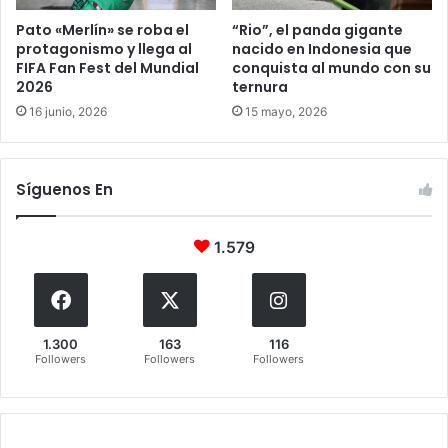
Pato «Merlín» se roba el
“Rio”, el panda gigante
protagonismo y llega al
nacido en Indonesia que
FIFA Fan Fest del Mundial
conquista al mundo con su
2026
ternura
16 junio, 2026
15 mayo, 2026
Síguenos En
1.579
1.300
163
116
Followers
Followers
Followers