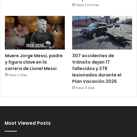
Hace 23 horas
Muere Jorge Messi, padre
307 accidentes de
y figura clave en la
tránsito dejan 17
carrera de Lionel Messi
fallecidos y 278
lesionados durante el
Hace 2 días
Plan Vacación 2026
Hace 3 días
Most Viewed Posts