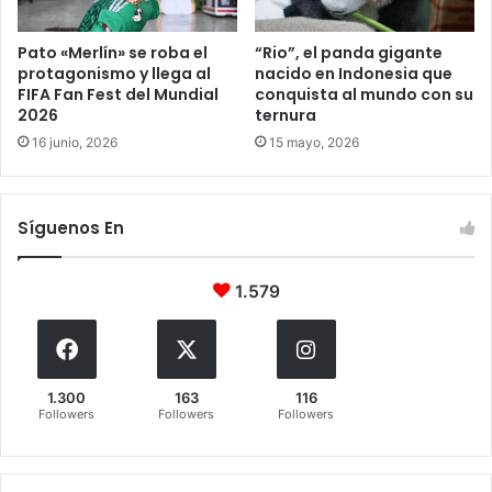
Pato «Merlín» se roba el
“Rio”, el panda gigante
protagonismo y llega al
nacido en Indonesia que
FIFA Fan Fest del Mundial
conquista al mundo con su
2026
ternura
16 junio, 2026
15 mayo, 2026
Síguenos En
1.579
1.300
163
116
Followers
Followers
Followers