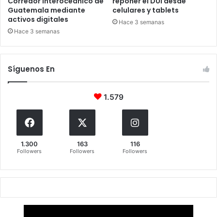
Corredor Interoceánico de
reponer el DUI desde
Guatemala mediante
celulares y tablets
activos digitales
Hace 3 semanas
Hace 3 semanas
Síguenos En
1.579
1.300
163
116
Followers
Followers
Followers