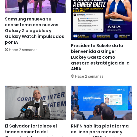
Samsung renueva su
ecosistema con nuevos
Galaxy Z plegables y
Galaxy Watch impulsados
por IA
Presidente Bukele da la
Hace 2 semanas
bienvenida a Ginger
Luckey Gaetz como
asesora estratégica de la
ANIA
Hace 2 semanas
El Salvador fortalece el
RNPN habilita plataforma
financiamiento del
en línea para renovar y