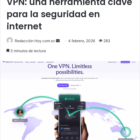
VPN: una herramienta clave
para la seguridad en
internet
Send
Redacción Hoy.com.sv
4 febrero, 2026
283
an
3 minutos de lectura
email