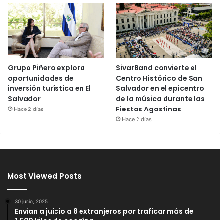
Grupo Piñero explora
SivarBand convierte el
oportunidades de
Centro Histórico de San
inversión turística en El
Salvador en el epicentro
Salvador
de la música durante las
Fiestas Agostinas
Hace 2 días
Hace 2 días
Most Viewed Posts
30 junio, 2025
Envían a juicio a 8 extranjeros por traficar más de