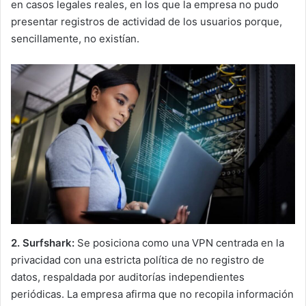
en casos legales reales, en los que la empresa no pudo
presentar registros de actividad de los usuarios porque,
sencillamente, no existían.
2. Surfshark:
Se posiciona como una VPN centrada en la
privacidad con una estricta política de no registro de
datos, respaldada por auditorías independientes
periódicas. La empresa afirma que no recopila información