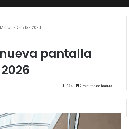
 Micro LED en ISE 2026
 nueva pantalla
 2026
244
2 minutos de lectura