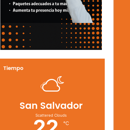
Tiempo
San Salvador
Scattered Clouds
22
℃