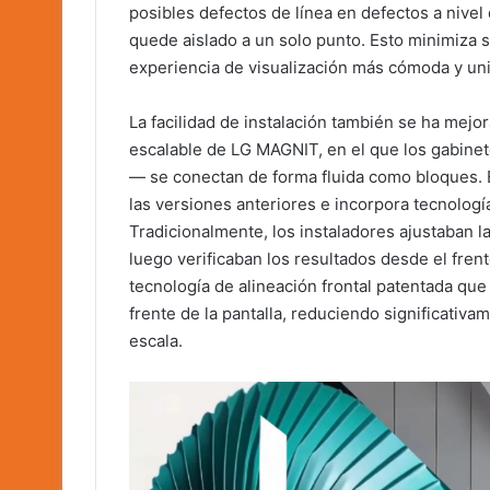
posibles defectos de línea en defectos a nive
quede aislado a un solo punto. Esto minimiza s
experiencia de visualización más cómoda y un
La facilidad de instalación también se ha mej
escalable de LG MAGNIT, en el que los gabinet
— se conectan de forma fluida como bloques. 
las versiones anteriores e incorpora tecnología
Tradicionalmente, los instaladores ajustaban la
luego verificaban los resultados desde el fre
tecnología de alineación frontal patentada que
frente de la pantalla, reduciendo significativa
escala.