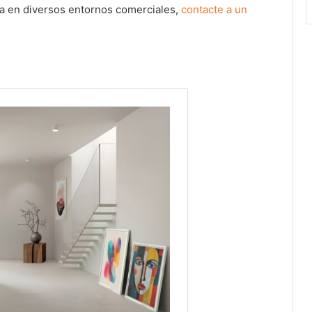
tiva en diversos entornos comerciales,
contacte a un