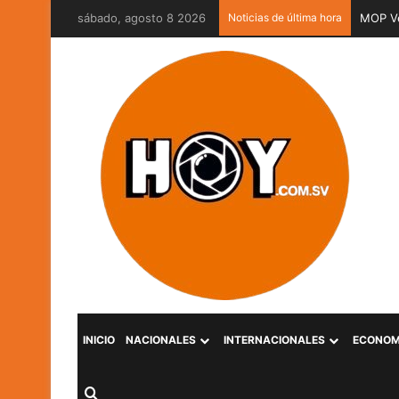
sábado, agosto 8 2026
Noticias de última hora
MOP Ve
INICIO
NACIONALES
INTERNACIONALES
ECONOM
Buscar por