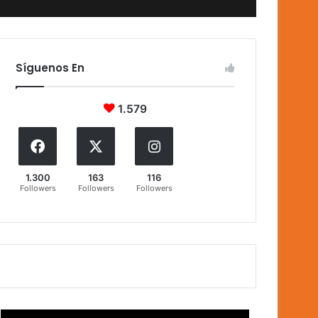
Síguenos En
1.579
1.300
163
116
Followers
Followers
Followers