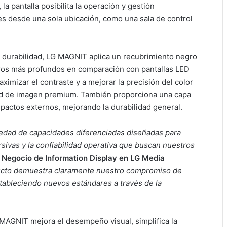
 la pantalla posibilita la operación y gestión
es desde una sola ubicación, como una sala de control
a durabilidad, LG MAGNIT aplica un recubrimiento negro
negros más profundos en comparación con pantallas LED
imizar el contraste y a mejorar la precisión del color
dad de imagen premium. También proporciona una capa
mpactos externos, mejorando la durabilidad general.
iedad de capacidades diferenciadas diseñadas para
rsivas y la confiabilidad operativa que buscan nuestros
l Negocio de Information Display en LG Media
ucto demuestra claramente nuestro compromiso de
stableciendo nuevos estándares a través de la
AGNIT mejora el desempeño visual, simplifica la