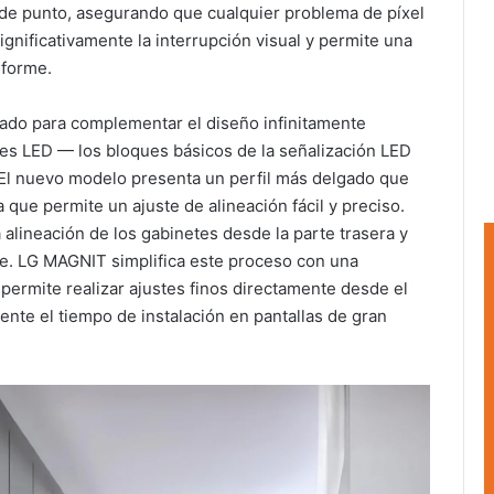
l de punto, asegurando que cualquier problema de píxel
ignificativamente la interrupción visual y permite una
iforme.
orado para complementar el diseño infinitamente
es LED — los bloques básicos de la señalización LED
El nuevo modelo presenta un perfil más delgado que
 que permite un ajuste de alineación fácil y preciso.
 alineación de los gabinetes desde la parte trasera y
nte. LG MAGNIT simplifica este proceso con una
 permite realizar ajustes finos directamente desde el
mente el tiempo de instalación en pantallas de gran