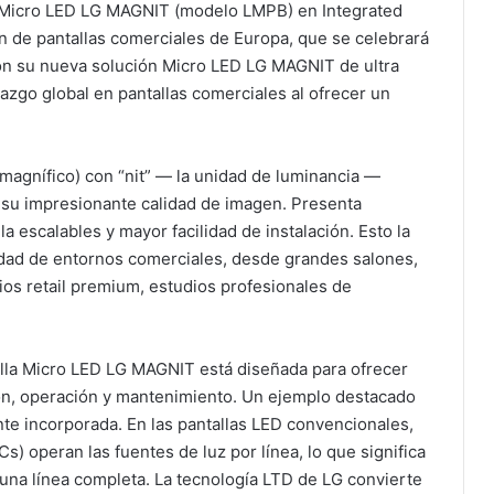
la Micro LED LG MAGNIT (modelo LMPB) en Integrated
n de pantallas comerciales de Europa, que se celebrará
Con su nueva solución Micro LED LG MAGNIT de ultra
razgo global en pantallas comerciales al ofrecer un
agnífico) con “nit” — la unidad de luminancia —
 y su impresionante calidad de imagen. Presenta
la escalables y mayor facilidad de instalación. Esto la
edad de entornos comerciales, desde grandes salones,
ios retail premium, estudios profesionales de
talla Micro LED LG MAGNIT está diseñada para ofrecer
ión, operación y mantenimiento. Un ejemplo destacado
nte incorporada. En las pantallas LED convencionales,
Cs) operan las fuentes de luz por línea, lo que significa
 una línea completa. La tecnología LTD de LG convierte