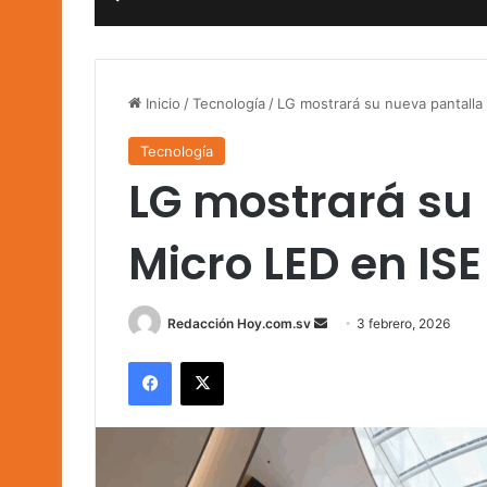
Inicio
/
Tecnología
/
LG mostrará su nueva pantalla
Tecnología
LG mostrará su
Micro LED en ISE
Send
Redacción Hoy.com.sv
3 febrero, 2026
an
Facebook
X
email