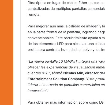
fibra óptica en lugar de cables Ethernet cortos,
centralizadas de múltiples pantallas comercial
remota.
Para mejorar aún más la calidad de imagen y l
en la parte frontal de la pantalla, logrando 
convencionales. Este recubrimiento ayuda a max
de los elementos LED para alcanzar una cali
protectora contra la humedad, el polvo y los i
“La nueva pantalla LG MAGNIT integra una var
ofrecer las experiencias de visualización inme
clientes B2B”
, afirmó
Nicolas Min, director de
Entertainment Solution Company.
“Este prod
liderar el mercado de pantallas comerciales e
innovación”.
Para obtener más información sobre cómo LG M