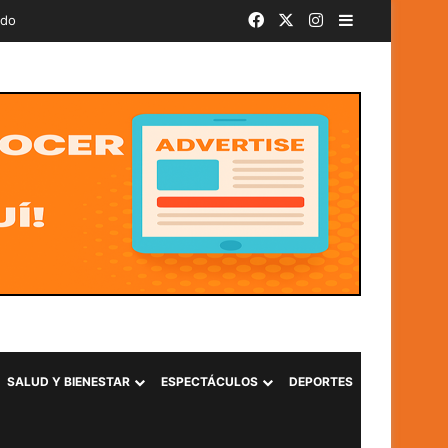
Facebook
X
Instagram
Barra lateral
ado
SALUD Y BIENESTAR
ESPECTÁCULOS
DEPORTES