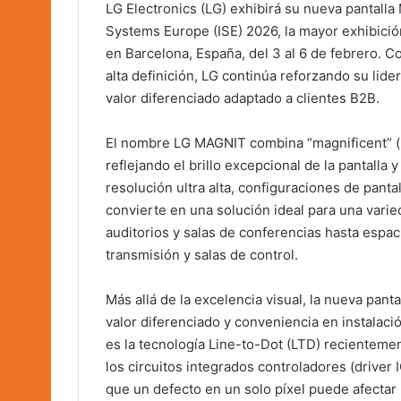
LG Electronics (LG) exhibirá su nueva pantal
Systems Europe (ISE) 2026, la mayor exhibició
en Barcelona, España, del 3 al 6 de febrero. 
alta definición, LG continúa reforzando su lide
valor diferenciado adaptado a clientes B2B.
El nombre LG MAGNIT combina “magnificent” (m
reflejando el brillo excepcional de la pantalla
resolución ultra alta, configuraciones de pantal
convierte en una solución ideal para una vari
auditorios y salas de conferencias hasta espac
transmisión y salas de control.
Más allá de la excelencia visual, la nueva pan
valor diferenciado y conveniencia en instalac
es la tecnología Line-to-Dot (LTD) recienteme
los circuitos integrados controladores (driver I
que un defecto en un solo píxel puede afectar