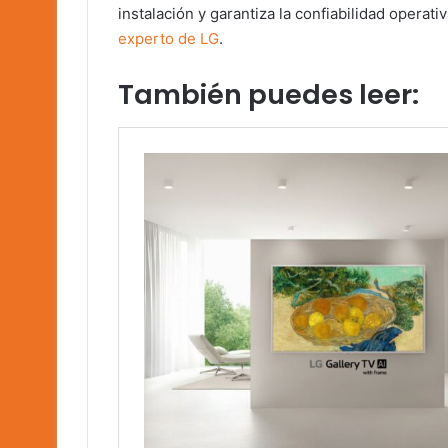
instalación y garantiza la confiabilidad opera
experto de LG
.
También puedes leer: