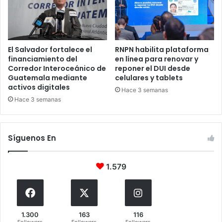
El Salvador fortalece el
RNPN habilita plataforma
financiamiento del
en línea para renovar y
Corredor Interoceánico de
reponer el DUI desde
Guatemala mediante
celulares y tablets
activos digitales
Hace 3 semanas
Hace 3 semanas
Síguenos En
1.579
1.300
163
116
Followers
Followers
Followers