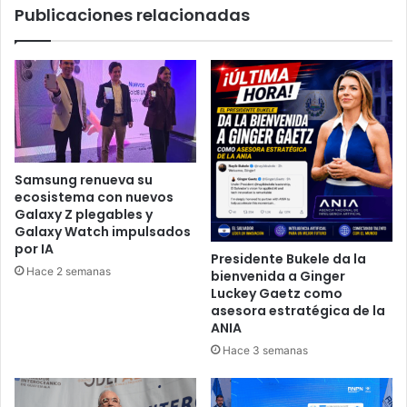
Publicaciones relacionadas
Samsung renueva su
ecosistema con nuevos
Galaxy Z plegables y
Galaxy Watch impulsados
por IA
Presidente Bukele da la
Hace 2 semanas
bienvenida a Ginger
Luckey Gaetz como
asesora estratégica de la
ANIA
Hace 3 semanas