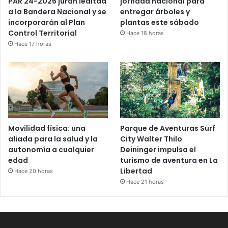
PAR 24-2026 juran lealtad
jornada nacional para
a la Bandera Nacional y se
entregar árboles y
incorporarán al Plan
plantas este sábado
Control Territorial
Hace 18 horas
Hace 17 horas
Movilidad física: una
Parque de Aventuras Surf
aliada para la salud y la
City Walter Thilo
autonomía a cualquier
Deininger impulsa el
edad
turismo de aventura en La
Libertad
Hace 20 horas
Hace 21 horas