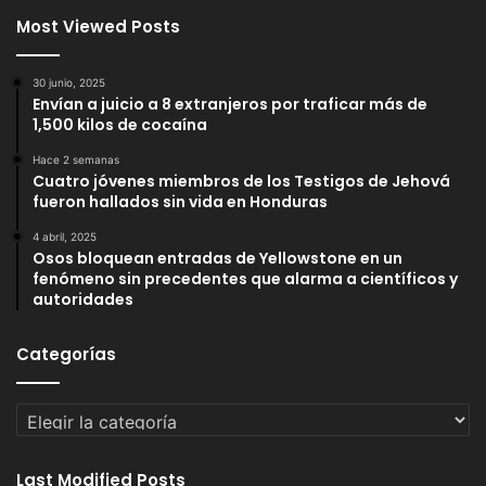
Most Viewed Posts
30 junio, 2025
Envían a juicio a 8 extranjeros por traficar más de
1,500 kilos de cocaína
Hace 2 semanas
Cuatro jóvenes miembros de los Testigos de Jehová
fueron hallados sin vida en Honduras
4 abril, 2025
Osos bloquean entradas de Yellowstone en un
fenómeno sin precedentes que alarma a científicos y
autoridades
Categorías
Categorías
Last Modified Posts