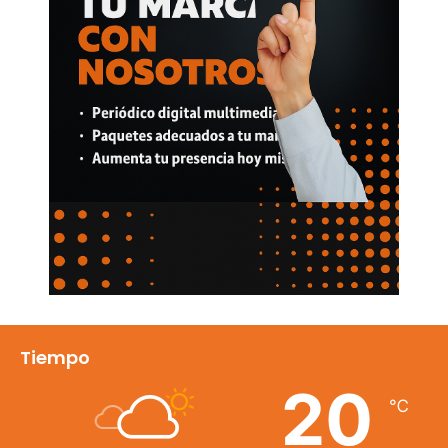
Tiempo
20
℃