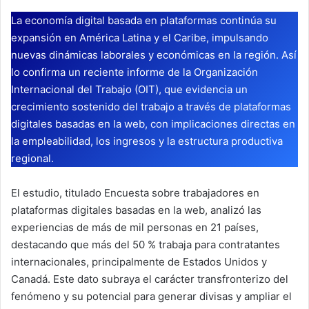
La economía digital basada en plataformas continúa su
expansión en América Latina y el Caribe, impulsando
nuevas dinámicas laborales y económicas en la región. Así
lo confirma un reciente informe de la Organización
Internacional del Trabajo (OIT), que evidencia un
crecimiento sostenido del trabajo a través de plataformas
digitales basadas en la web, con implicaciones directas en
la empleabilidad, los ingresos y la estructura productiva
regional.
El estudio, titulado Encuesta sobre trabajadores en
plataformas digitales basadas en la web, analizó las
experiencias de más de mil personas en 21 países,
destacando que más del 50 % trabaja para contratantes
internacionales, principalmente de Estados Unidos y
Canadá. Este dato subraya el carácter transfronterizo del
fenómeno y su potencial para generar divisas y ampliar el