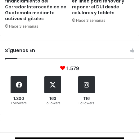
financiamiento del
en línea para renovar y
Corredor Interoceánico de
reponer el DUI desde
Guatemala mediante
celulares y tablets
activos digitales
Hace 3 semanas
Hace 3 semanas
Síguenos En
1.579
1.300
163
116
Followers
Followers
Followers