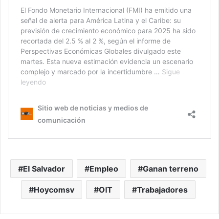
El Salvador
Empleo
Ganan terreno
Hoycomsv
OIT
Trabajadores