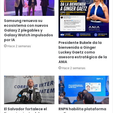
Samsung renueva su
ecosistema con nuevos
Galaxy Z plegables y
Galaxy Watch impulsados
por IA
Presidente Bukele da la
Hace 2 semanas
bienvenida a Ginger
Luckey Gaetz como
asesora estratégica de la
ANIA
Hace 2 semanas
El Salvador fortalece el
RNPN habilita plataforma