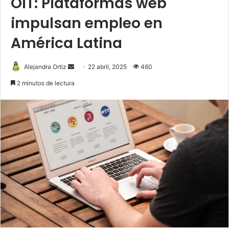
OIT: Plataformas web
impulsan empleo en
América Latina
Send
Alejandra Ortiz
22 abril, 2025
460
an
2 minutos de lectura
email