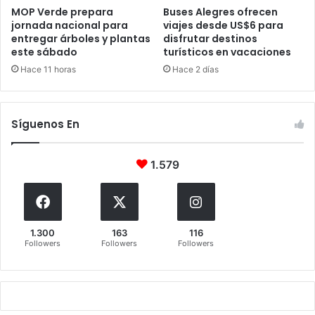
MOP Verde prepara
Buses Alegres ofrecen
jornada nacional para
viajes desde US$6 para
entregar árboles y plantas
disfrutar destinos
este sábado
turísticos en vacaciones
Hace 11 horas
Hace 2 días
Síguenos En
1.579
1.300
163
116
Followers
Followers
Followers