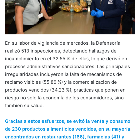
En su labor de vigilancia de mercados, la Defensoría
realizó 513 inspecciones, detectando hallazgos de
incumplimiento en el 32.55 % de ellas, lo que derivó en
procesos administrativos sancionadores. Las principales
irregularidades incluyeron la falta de mecanismos de
reclamo visibles (55.86 %) y la comercialización de
productos vencidos (34.23 %), prácticas que ponen en
riesgo no solo la economía de los consumidores, sino
también su salud.
Gracias a estos esfuerzos, se evitó la venta y consumo
de 230 productos alimenticios vencidos, en su mayoría
encontrados en restaurantes (166), farmacias (41) y