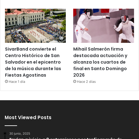
SivarBand convierte el
Mihail Salmerón firma
Centro Histórico de San
destacada actuación y
Salvador en el epicentro
alcanza los cuartos de
de la música durante las
final en Santo Domingo
Fiestas Agostinas
2026
Hace 1 día
Hace 2 días
Most Viewed Posts
30 junio, 2025