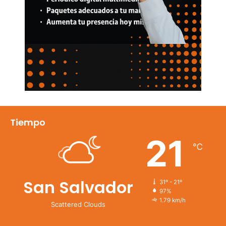
Tiempo
21
℃
San Salvador
31º - 21º
97%
1.79 km/h
Scattered Clouds