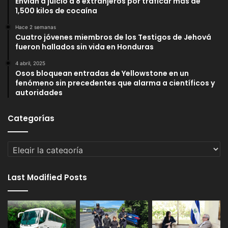
Envían a juicio a 8 extranjeros por traficar más de
1,500 kilos de cocaína
Hace 2 semanas
Cuatro jóvenes miembros de los Testigos de Jehová
fueron hallados sin vida en Honduras
4 abril, 2025
Osos bloquean entradas de Yellowstone en un
fenómeno sin precedentes que alarma a científicos y
autoridades
Categorías
Categorías
Last Modified Posts