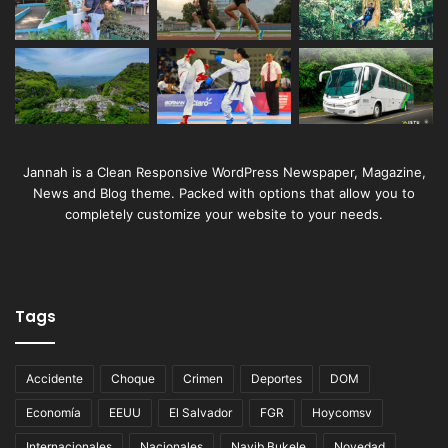
Jannah is a Clean Responsive WordPress Newspaper, Magazine,
News and Blog theme. Packed with options that allow you to
completely customize your website to your needs.
Tags
Accidente
Choque
Crimen
Deportes
DOM
Economía
EEUU
El Salvador
FGR
Hoycomsv
Internacionales
Nacionales
Nayib Bukele
Novedad