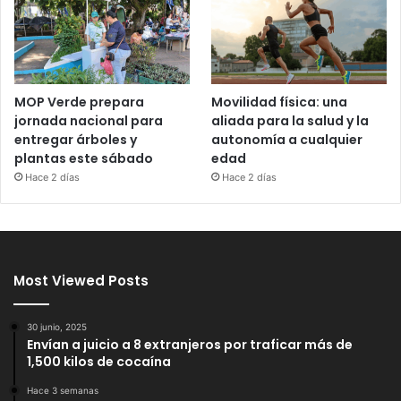
MOP Verde prepara
Movilidad física: una
jornada nacional para
aliada para la salud y la
entregar árboles y
autonomía a cualquier
plantas este sábado
edad
Hace 2 días
Hace 2 días
Most Viewed Posts
30 junio, 2025
Envían a juicio a 8 extranjeros por traficar más de
1,500 kilos de cocaína
Hace 3 semanas