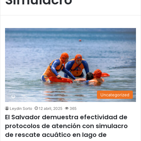
Uncategorized
Leydin Sorto
12 abril, 2025
365
El Salvador demuestra efectividad de
protocolos de atención con simulacro
de rescate acuático en lago de