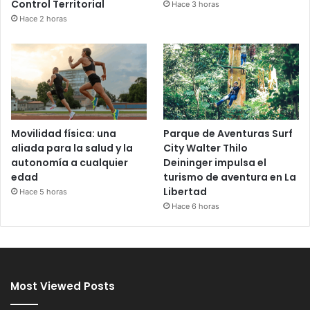
Control Territorial
Hace 3 horas
Hace 2 horas
Movilidad física: una
Parque de Aventuras Surf
aliada para la salud y la
City Walter Thilo
autonomía a cualquier
Deininger impulsa el
edad
turismo de aventura en La
Libertad
Hace 5 horas
Hace 6 horas
Most Viewed Posts