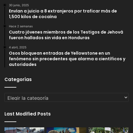
30 junio, 2025
Envían a juicio a 8 extranjeros por traficar más de
1,500 kilos de cocaína
Hace 2 semanas
Cuatro jóvenes miembros de los Testigos de Jehová
fueron hallados sin vida en Honduras
4 abril, 2025
Osos bloquean entradas de Yellowstone en un
fenómeno sin precedentes que alarma a científicos y
autoridades
Categorías
Categorías
Last Modified Posts