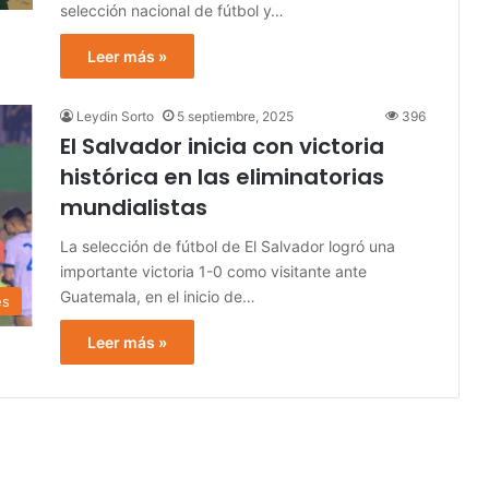
selección nacional de fútbol y…
Leer más »
Leydin Sorto
5 septiembre, 2025
396
El Salvador inicia con victoria
histórica en las eliminatorias
mundialistas
La selección de fútbol de El Salvador logró una
importante victoria 1-0 como visitante ante
Guatemala, en el inicio de…
es
Leer más »