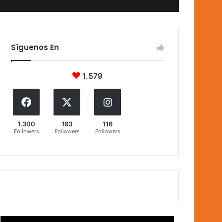
Síguenos En
1.579
1.300
163
116
Followers
Followers
Followers