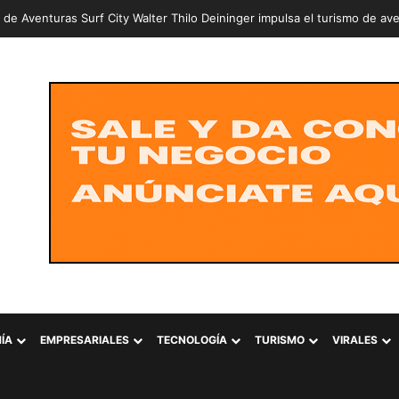
del Diablo recibe a decenas de turistas durante las Fiestas Agostinas
ÍA
EMPRESARIALES
TECNOLOGÍA
TURISMO
VIRALES