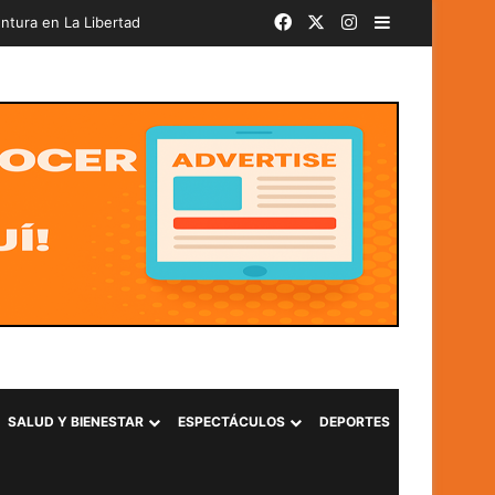
Facebook
X
Instagram
Barra lateral
SALUD Y BIENESTAR
ESPECTÁCULOS
DEPORTES