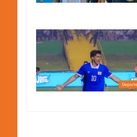
Deport