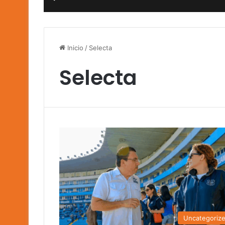
Inicio
/
Selecta
Selecta
Uncategoriz