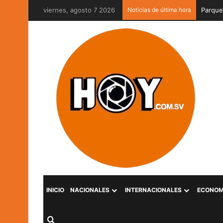
viernes, agosto 7 2026
Noticias de última hora
Puerta 
INICIO
NACIONALES
INTERNACIONALES
ECONOM
Buscar por