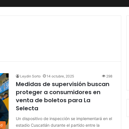
Leydin Sorto
14 octubre, 2025
298
Medidas de supervisión buscan
proteger a consumidores en
venta de boletos para La
Selecta
Un dispositivo de inspección se implementará en el
estadio Cuscatlán durante el partido entre la
ed