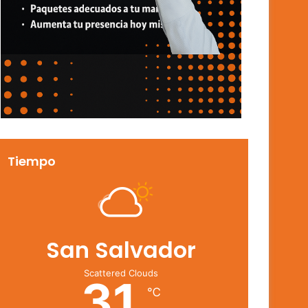
Tiempo
San Salvador
Scattered Clouds
31
℃